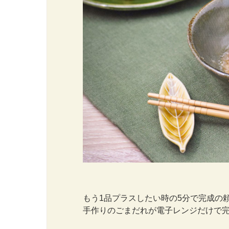
もう1品プラスしたい時の5分で完成の
手作りのごまだれが電子レンジだけで