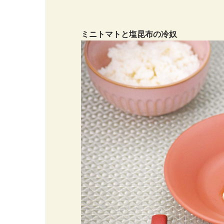
ミニトマトと塩昆布の冷奴