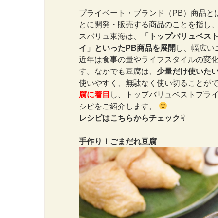
プライベート・ブランド（PB）商品と
とに開発・販売する商品のことを指し、
スバリュ東海は、
「トップバリュベスト
イ」といったPB商品を展開
し、幅広い
近年は食事の量やライフスタイルの変
す。なかでも豆腐は、
少量だけ使いた
使いやすく、無駄なく使い切ることが
腐に着目
し、トップバリュベストプラ
シピをご紹介します。
レシピはこちらからチェック☟
手作り！ごまだれ豆腐