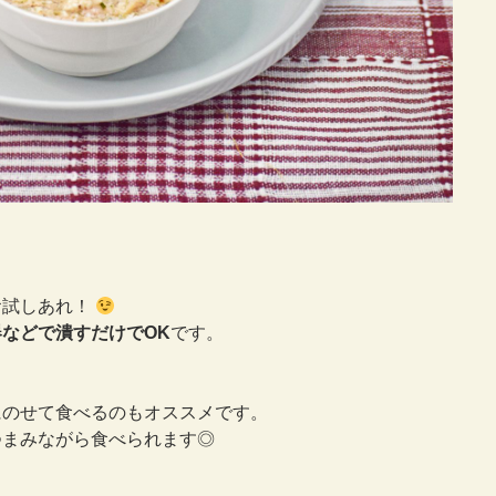
お試しあれ！
などで潰すだけでOK
です。
にのせて食べるのもオススメです。
つまみながら食べられます◎