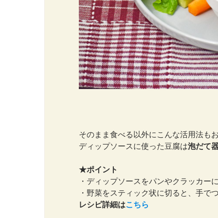
そのまま食べる以外にこんな活用法も
ディップソースに使った豆腐は
泡だて器
★ポイント
・ディップソースをパンやクラッカー
・野菜をスティック状に切ると、手で
レシピ詳細は
こちら