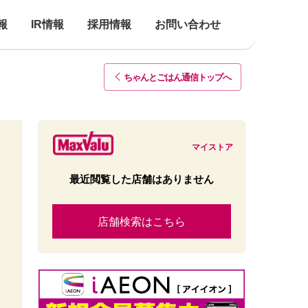
報
IR情報
採用情報
お問い合わせ
ちゃんとごはん通信トップ
へ
マイストア
最近閲覧した店舗はありません
店舗検索はこちら