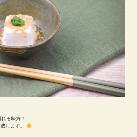
頼れる味方！
完成します。