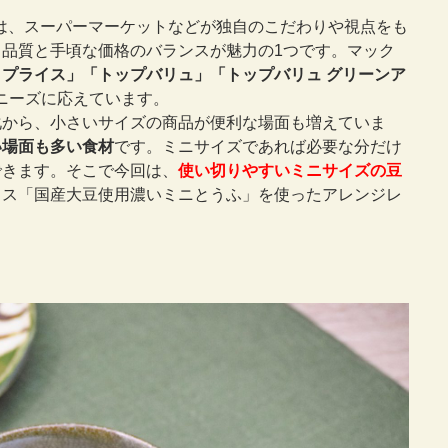
は、スーパーマーケットなどが独自のこだわりや視点をも
品質と手頃な価格のバランスが魅力の1つです。マック
プライス」「トップバリュ」「トップバリュ グリーンア
ニーズに応えています。
化から、小さいサイズの商品が便利な場面も増えていま
い場面も多い食材
です。ミニサイズであれば必要な分だけ
できます。そこで今回は、
使い切りやすいミニサイズの豆
イス「国産大豆使用濃いミニとうふ」を使ったアレンジレ