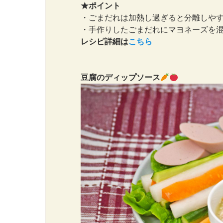
★ポイント
・ごまだれは加熱し過ぎると分離しや
・手作りしたごまだれにマヨネーズを
レシピ詳細は
こちら
豆腐のディップソース