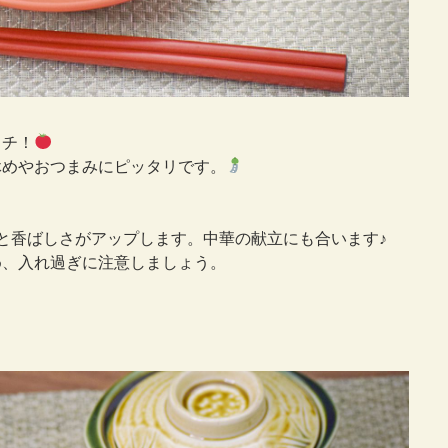
ッチ！
休めやおつまみにピッタリです。
と香ばしさがアップします。中華の献立にも合います♪
め、入れ過ぎに注意しましょう。