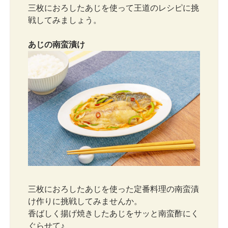
三枚におろしたあじを使って王道のレシピに挑
戦してみましょう。
あじの南蛮漬け
三枚におろしたあじを使った定番料理の南蛮漬
け作りに挑戦してみませんか。
香ばしく揚げ焼きしたあじをサッと南蛮酢にく
ぐらせて♪