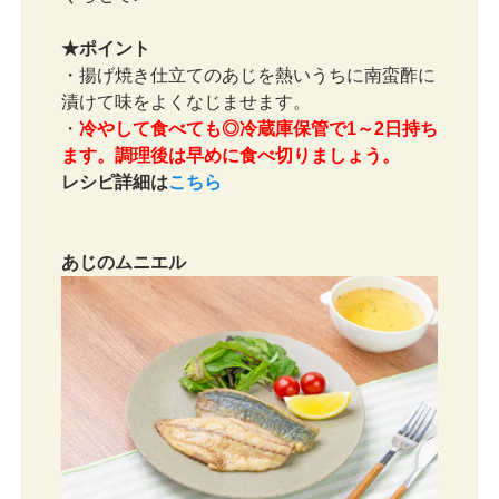
★ポイント
・揚げ焼き仕立てのあじを熱いうちに南蛮酢に
漬けて味をよくなじませます。
・
冷やして食べても◎冷蔵庫保管で1～2日持ち
ます。調理後は早めに食べ切りましょう。
レシピ詳細は
こちら
あじのムニエル