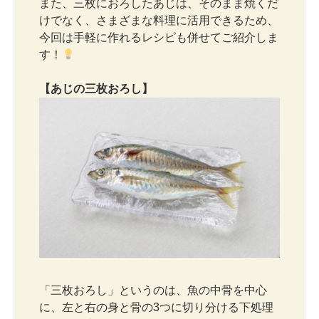
また、三枚におろしたあじは、そのまま焼くだ
けでなく、さまざまな料理に活用できるため、
今回は手軽に作れるレシピも併せてご紹介しま
す！
【あじの三枚おろし】
「三枚おろし」というのは、魚の中骨を中心
に、左と右の身と骨の3つに切り分ける下処理