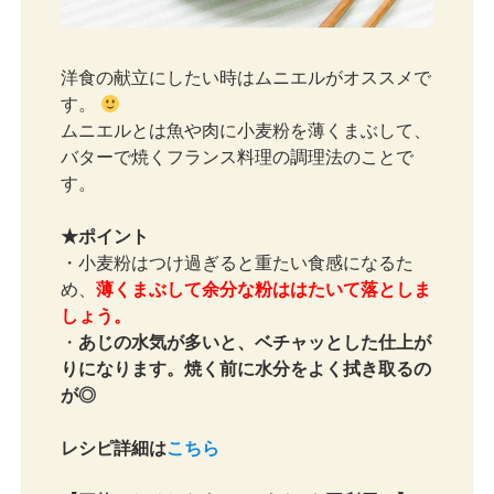
洋食の献立にしたい時はムニエルがオススメで
す。
ムニエルとは魚や肉に小麦粉を薄くまぶして、
バターで焼くフランス料理の調理法のことで
す。
★ポイント
・小麦粉はつけ過ぎると重たい食感になるた
め、
薄くまぶして余分な粉ははたいて落としま
しょう。
・
あじの水気が多いと、ベチャッとした仕上が
りになります。焼く前に水分をよく拭き取るの
が◎
レシピ詳細は
こちら