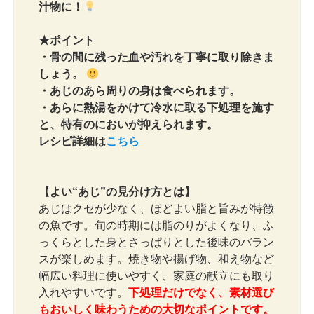
汁物に！
★ポイント
・骨の間に残った血や汚れを丁寧に取り除きま
しょう。
・あじのあら周りの身は食べられます。
・あらに熱湯をかけて冷水に取る下処理を施す
と、特有のにおいが抑えられます。
レシピ詳細は
こちら
【よい“あじ”の見分け方とは】
あじはクセが少なく、ほどよい脂と旨みが特徴
の魚です。旬の時期には脂のりがよくなり、ふ
っくらとした身とさっぱりとした後味のバラン
スが楽しめます。焼き物や揚げ物、和え物など
幅広い料理に使いやすく、家庭の献立にも取り
入れやすいです。
下処理だけでなく、素材選び
もおいしく味わうための大切なポイントです。