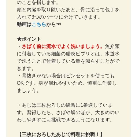
のことを指します。
頭と内臓を取り除いたあと、骨に沿って包丁を
入れて3つのパーツに分けていきます。
動画は
こちら
から☜
★ポイント
・
さばく前に流水でよく洗いましょう。
魚介類
に付着している細菌の腸炎ビブリオは、水道水
で洗うことで付着している量を減らすことがで
きます。
・骨抜きがない場合はピンセットを使っても
OKです。身が崩れやすいため、慎重に作業し
ましょう。
・あじは三枚おろしの練習に1番適していま
す。習得したら、さばや鯛のほか、大きめのい
わしやきすにも挑戦できるようになります。
【三枚におろしたあじで料理に挑戦！】