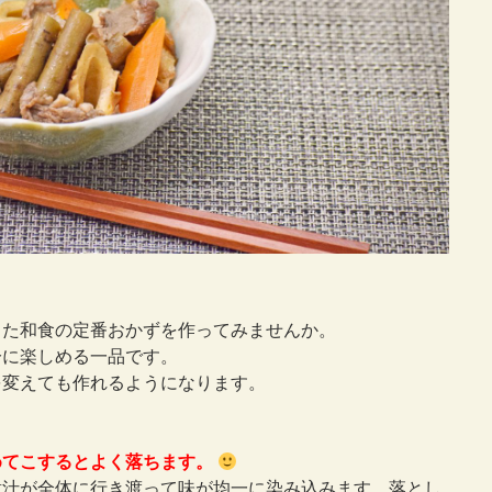
した和食の定番おかずを作ってみませんか。
分に楽しめる一品です。
を変えても作れるようになります。
めてこするとよく落ちます。
煮汁が全体に行き渡って味が均一に染み込みます。落とし