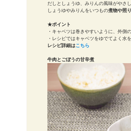
だしとしょうゆ、みりんの風味がやさ
しょうゆやみりんをいつもの
煮物や照
★ポイント
・キャベツは巻きやすいように、外側
・レシピではキャベツをゆでてよく水
レシピ詳細は
こちら
牛肉とごぼうの甘辛煮