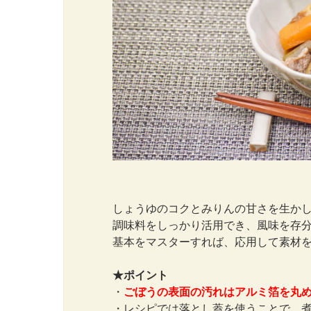
しょうゆのコクとみりんの甘さを生か
調味料をしっかり活用でき、風味を存
基本をマスターすれば、応用して素材
★ポイント
・
ごぼうの表面の汚れはアルミ箔を丸
・レシピでは落とし蓋を使うことで、