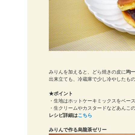
みりんを加えると、どら焼きの皮に
均
出来立ても、冷蔵庫で少し冷やしたもの
★ポイント
・生地はホットケーキミックスをベー
・生クリームやカスタードなどあんこの
レシピ詳細は
こちら
みりんで作る烏龍茶ゼリー