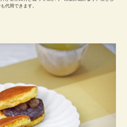
でも代用できます。
】