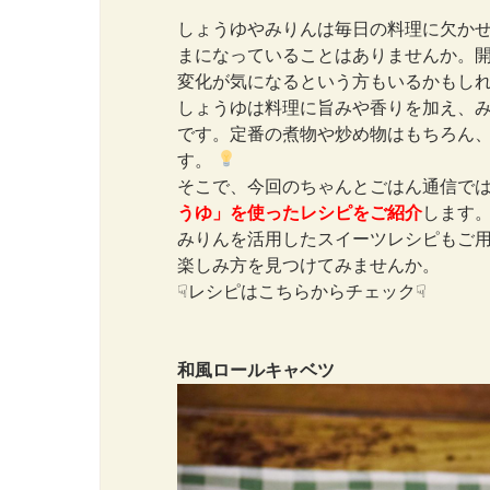
しょうゆやみりんは毎日の料理に欠か
まになっていることはありませんか。
変化が気になるという方もいるかもし
しょうゆは料理に旨みや香りを加え、
です。定番の煮物や炒め物はもちろん
す。
そこで、今回のちゃんとごはん通信で
うゆ」を使ったレシピをご紹介
します
みりんを活用したスイーツレシピもご
楽しみ方を見つけてみませんか。
☟レシピはこちらからチェック☟
和風ロールキャベツ