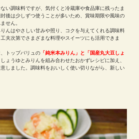
せない調味料ですが、気付くと冷蔵庫や食品庫に残ったま
開封後は少しずつ使うことが多いため、賞味期限や風味の
れません。
みりんはやさしい甘みや照り、コクを与えてくれる調味料
、工夫次第でさまざまな料理やスイーツにも活用できま
は、トップバリュの
「
純米本みりん」と「国産丸大豆しょ
。しょうゆとみりんを組み合わせたおかずレシピに加え、
用意しました。調味料をおいしく使い切りながら、新しい