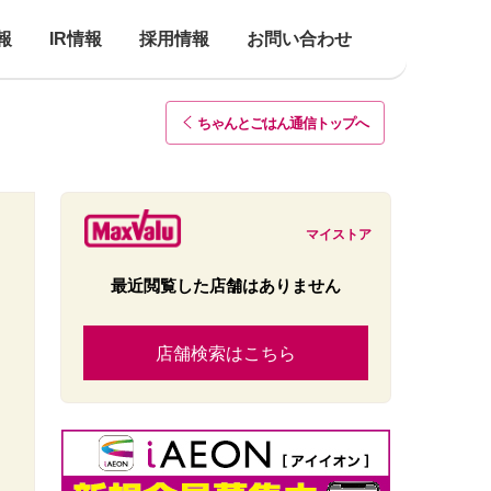
報
IR情報
採用情報
お問い合わせ
ちゃんとごはん通信トップ
へ
マイストア
最近閲覧した店舗はありません
店舗検索はこちら