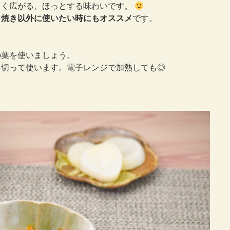
しく広がる、ほっとする味わいです。
り焼き以外に使いたい時にもオススメ
です。
の葉を使いましょう。
を切って使います。電子レンジで加熱しても◎