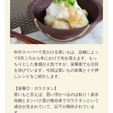
年中スーパーで見かける里いもは、品種によっ
て9月ごろから冬にかけて旬を迎えます。もっ
ちりとした食感が人気ですが、栄養面でも注目
を浴びています。今回は里いもの栄養とイチ押
しレシピをご紹介します。
【栄養①：ガラクタン】
里いもと言えば、思い浮かべるのは粘り！炭水
化物とタンパク質の複合体でガラクタンという
成分が含まれていて、以下が期待されていま
す。