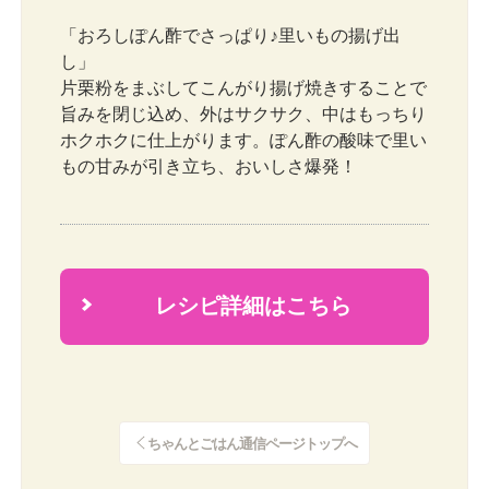
「おろしぽん酢でさっぱり♪里いもの揚げ出
し」
片栗粉をまぶしてこんがり揚げ焼きすることで
旨みを閉じ込め、外はサクサク、中はもっちり
ホクホクに仕上がります。ぽん酢の酸味で里い
もの甘みが引き立ち、おいしさ爆発！
レシピ詳細はこちら
2
ちゃんとごはん通信ページトップへ