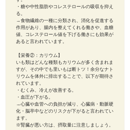
・糖や中性脂肪やコレステロールの吸収を抑え
る。
→食物繊維の一種に分類され、消化を促進する
作用があり、腸内を整えてくれる働きや、血糖
値、コレステロール値を下げる働きにも効果が
あると言われています。
【栄養②：カリウム】
いも類はどんな種類もカリウムが多く含まれま
すが、その中でも里いもは断トツ！余分なナト
リウムを体外に排出することで、以下が期待さ
れています。
・むくみ、冷えが改善する。
・血圧が下がる。
→心臓や血管への負担が減り、心臓病・動脈硬
化・脳卒中などのリスクが下がると言われてい
ます。
※腎臓が悪い方は、摂取量に注意しましょう。