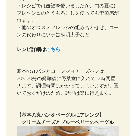
・レシピでは缶詰を使いましたが、旬の夏には
フレッシュのとうもろこしを使っても季節感が
出ます。
・他のオススメアレンジの組み合わせは、コー
ンの代わりにツナ缶や明太子など！
レシピ詳細は
こちら
基本の丸パンとコーンマヨチーズパンは、
30℃30分の発酵後に野菜室に入れて12時間置
きます。調理時間はかかってしまいますが、置
いておくだけのため、調理は楽に行えます。
【基本の丸パンをベーグルにアレンジ】
クリームチーズとブルーベリーのベーグル