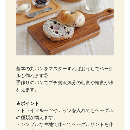
基本の丸パンをマスターすればおうちでベーグ
ルも作れます◎
手作りのパンでプチ贅沢気分の朝食や軽食が味
わえます。
★ポイント
・ドライフルーツやナッツを入れてもベーグル
の種類が増えます。
・シンプルな生地で作ってベーグルサンドを作