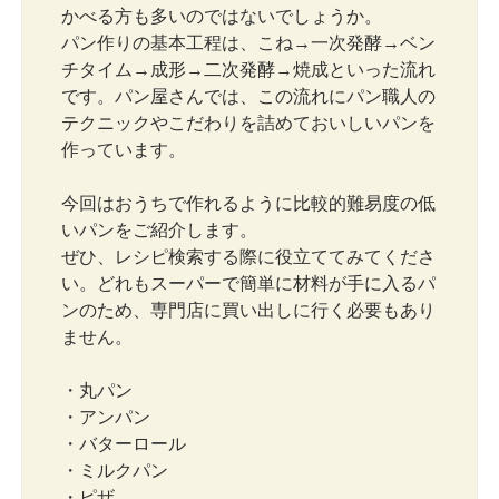
かべる方も多いのではないでしょうか。
パン作りの基本工程は、こね→一次発酵→ベン
チタイム→成形→二次発酵→焼成といった流れ
です。パン屋さんでは、この流れにパン職人の
テクニックやこだわりを詰めておいしいパンを
作っています。
今回はおうちで作れるように比較的難易度の低
いパンをご紹介します。
ぜひ、レシピ検索する際に役立ててみてくださ
い。どれもスーパーで簡単に材料が手に入るパ
ンのため、専門店に買い出しに行く必要もあり
ません。
・丸パン
・アンパン
・バターロール
・ミルクパン
・ピザ