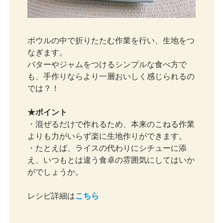
ボウルの中で折りたたむ作業を行い、生地をつ
なぎます。
バターやジャムをつけるシンプルな食べ方で
も、手作りならより一層おいしく感じられるの
では？！
★ポイント
・混ぜるだけで作れるため、本来のこねる作業
よりも力がいらず楽に生地作りができます。
・たとえば、ライスの代わりにシチューに添
え、いつもとは違う食卓の雰囲気にしてはいか
がでしょうか。
レシピ詳細は
こちら