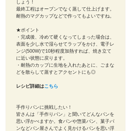
しょう！
最終工程はオーブンでなく蒸して仕上げます。
耐熱のマグカップなどで作ってもよいですね。
★ポイント
・完成後、冷めて硬くなってしまった場合は、
表面を少し水で湿らせてラップをかけ、電子レ
ンジ(500W)で10秒程度加熱すれば、焼き立て
に近い状態に戻ります。
・耐熱のカップに生地を入れたあとに、ごまな
どを散らして蒸すとアクセントにも◎
レシピ詳細は
こちら
手作りパンに挑戦したい！
皆さんは「手作りパン」と聞いてどんなパンを
思い浮かべますか。食パンや惣菜パン、菓子パ
ンなどパン屋さんでよく見かけるパンを思い浮