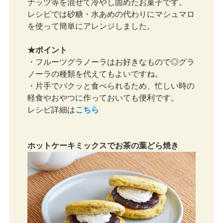
ナッツ等を混ぜて冷やし固めたお菓子です。
レシピでは砂糖・水あめの代わりにマシュマロ
を使って簡単にアレンジしました。
★ポイント
・フルーツグラノーラはお好きなもので◎グラ
ノーラの種類を代えてもよいですね。
・片手でパクッと食べられるため、忙しい時の
軽食やおやつに作っておいても便利です。
レシピ詳細は
こちら
ホットケーキミックスでお茶の葉どら焼き