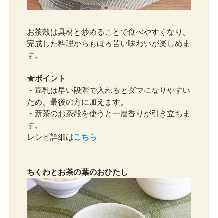
お茶殻は具材と炒めることで食べやすくなり、
完成した料理からもほろ苦い味わいが楽しめま
す。
★ポイント
・豆乳は早い段階で入れるとダマになりやすい
ため、最後の方に加えます。
・新茶のお茶殻を使うと一層香りが引き立ちま
す。
レシピ詳細は
こちら
ちくわとお茶の葉のおひたし