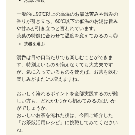
お湯の温度
一般的に90℃以上の高温のお湯は苦みや渋みの
香りが引き立ち、60℃以下の低温のお湯は旨み
や甘みが引き立つと言われています。
茶葉の特徴に合わせて温度を変えてみるのも◎
茶器を選ぶ
湯呑は目や口当たりでも楽しむことができま
す。特別よいものを揃えなくても大丈夫です
が、気に入っているものを使えば、お茶を飲む
楽しみがまた1つ増えますね。
おいしく淹れるポイントを全部実践するのが難
しい方も、どれか1つから初めてみるのはいか
がでしょうか。
おいしいお茶を淹れた後は、今回ご紹介した
「お茶殻活用レシピ」に挑戦してみてください
ね。