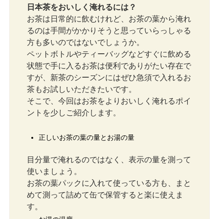
日本茶をおいしく淹れるには？
お茶は日常的に飲むけれど、お茶の葉から淹れ
るのは手間がかかりそうと思っていらっしゃる
方も多いのではないでしょうか。
ペットボトルやティーバッグなどすぐに飲める
状態で手に入るお茶は便利でありがたい存在で
すが、新茶のシーズンにはぜひ急須で入れるお
茶もお試しいただきたいです。
そこで、今回はお茶をよりおいしく淹れるポイ
ントを少しご紹介します。
正しいお茶の葉の量とお湯の量
目分量で淹れるのではなく、表示の量を測って
使いましょう。
お茶の葉パックに入れて使っている方も、まと
めて測って詰めて缶で保管すると楽に使えま
す。