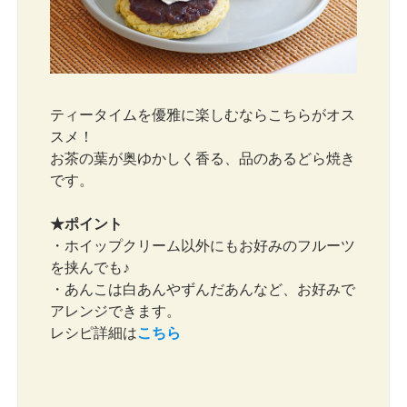
ティータイムを優雅に楽しむならこちらがオス
スメ！
お茶の葉が奥ゆかしく香る、品のあるどら焼き
です。
★ポイント
・ホイップクリーム以外にもお好みのフルーツ
を挟んでも♪
・あんこは白あんやずんだあんなど、お好みで
アレンジできます。
レシピ詳細は
こちら