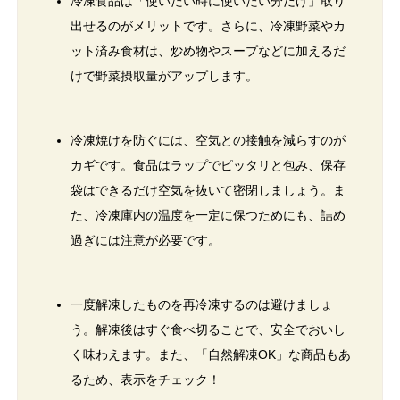
冷凍食品は「使いたい時に使いたい分だけ」取り
出せるのがメリットです。さらに、冷凍野菜やカ
ット済み食材は、炒め物やスープなどに加えるだ
けで野菜摂取量がアップします。
冷凍焼けを防ぐには、空気との接触を減らすのが
カギです。食品はラップでピッタリと包み、保存
袋はできるだけ空気を抜いて密閉しましょう。ま
た、冷凍庫内の温度を一定に保つためにも、詰め
過ぎには注意が必要です。
一度解凍したものを再冷凍するのは避けましょ
う。解凍後はすぐ食べ切ることで、安全でおいし
く味わえます。また、「自然解凍OK」な商品もあ
るため、表示をチェック！