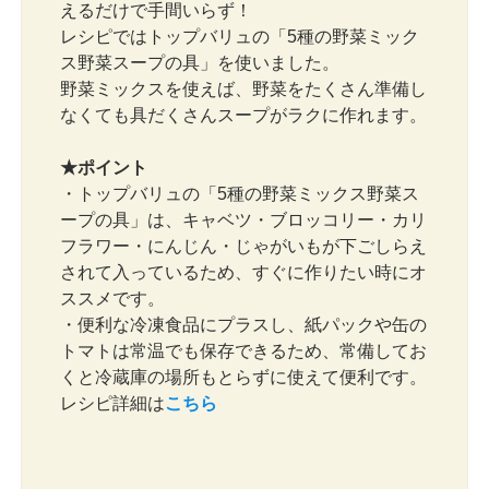
えるだけで手間いらず！
レシピではトップバリュの「5種の野菜ミック
ス野菜スープの具」を使いました。
野菜ミックスを使えば、野菜をたくさん準備し
なくても具だくさんスープがラクに作れます。
★ポイント
・トップバリュの「5種の野菜ミックス野菜ス
ープの具」は、キャベツ・ブロッコリー・カリ
フラワー・にんじん・じゃがいもが下ごしらえ
されて入っているため、すぐに作りたい時にオ
ススメです。
・便利な冷凍食品にプラスし、紙パックや缶の
トマトは常温でも保存できるため、常備してお
くと冷蔵庫の場所もとらずに使えて便利です。
レシピ詳細は
こちら