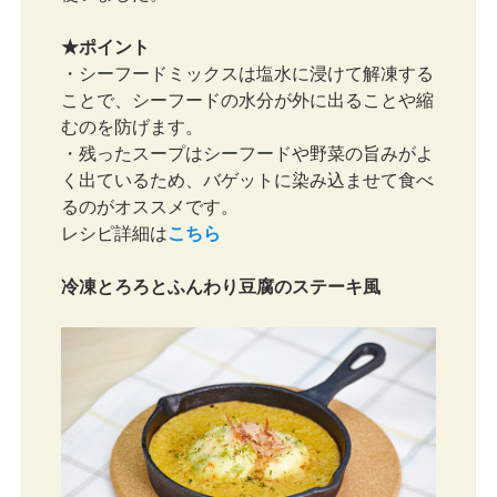
★ポイント
・シーフードミックスは塩水に浸けて解凍する
ことで、シーフードの水分が外に出ることや縮
むのを防げます。
・残ったスープはシーフードや野菜の旨みがよ
く出ているため、バゲットに染み込ませて食べ
るのがオススメです。
レシピ詳細は
こちら
冷凍とろろとふんわり豆腐のステーキ風