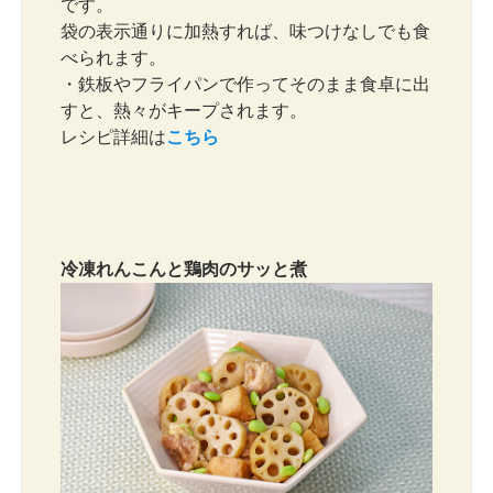
です。
袋の表示通りに加熱すれば、味つけなしでも食
べられます。
・鉄板やフライパンで作ってそのまま食卓に出
すと、熱々がキープされます。
レシピ詳細は
こちら
冷凍れんこんと鶏肉のサッと煮