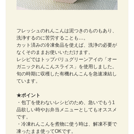
フレッシュのれんこんは泥つきのものもあり、
洗浄するのに苦労することも…。
カット済みの冷凍食品を使えば、洗浄の必要が
なくそのままお使いいただけます。
レシピではトップバリュグリーンアイの「オー
ガニックれんこんスライス」を使用しました。
旬の時期に収穫した有機れんこんを急速凍結し
ています。
★ポイント
・包丁を使わないレシピのため、急いでもう1
品欲しい時やお弁当メニューとしてもオススメ
です。
・冷凍れんこんを煮物に使う時は、解凍不要で
凍ったまま使ってOKです。