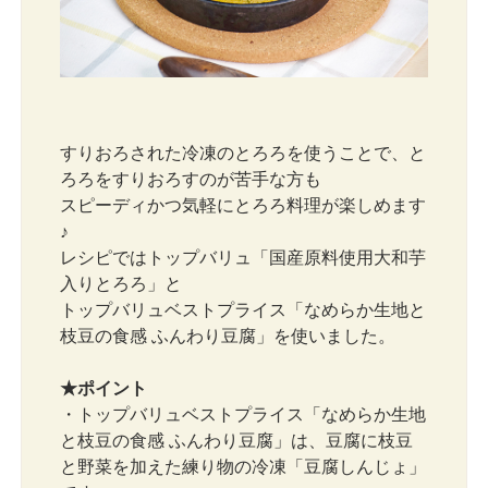
すりおろされた冷凍のとろろを使うことで、と
ろろをすりおろすのが苦手な方も
スピーディかつ気軽にとろろ料理が楽しめます
♪
レシピではトップバリュ「国産原料使用大和芋
入りとろろ」と
トップバリュベストプライス「なめらか生地と
枝豆の食感 ふんわり豆腐」を使いました。
★ポイント
・トップバリュベストプライス「なめらか生地
と枝豆の食感 ふんわり豆腐」は、豆腐に枝豆
と野菜を加えた練り物の冷凍「豆腐しんじょ」