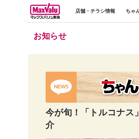
店舗・チラシ情報
ちゃ
お知らせ
今が旬！「トルコナス
介