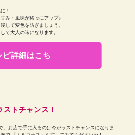
感に！
甘み・風味が格段にアップ♪
に浸して変色を防ぎましょう。
として大人の味になります。
シピ詳細はこち
ラストチャンス！
で。お店で手に入るのは今がラストチャンスになりま
海で 「トルコナス」を探してみてくださいね！