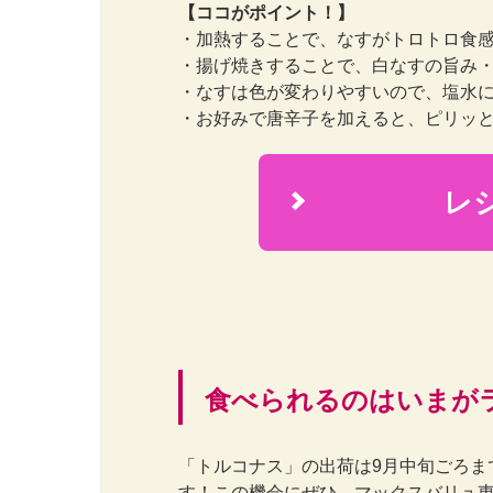
【ココがポイント！】
・加熱することで、なすがトロトロ食
・揚げ焼きすることで、白なすの旨み・
・なすは色が変わりやすいので、塩水
・お好みで唐辛子を加えると、ピリッ
レ
2
食べられるのはいまが
「トルコナス」の出荷は9月中旬ごろま
す！この機会にぜひ、マックスバリュ東