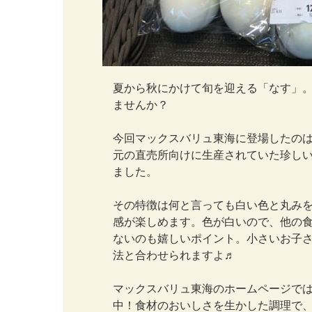
夏から秋にかけて旬を迎える「なす」
ませんか？
今回マックスバリュ東海に登場したの
元の直売所向けに生産されていた珍し
ました。
その特徴は何と言っても白い色と丸み
感が楽しめます。色が白いので、他の
ないのも嬉しいポイント。小さいお子
法と合わせられますよ♬
マックスバリュ東海のホームページで
中！食材のおいしさを生かした調理で