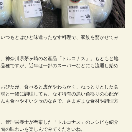
。いつもとはひと味違ったなす料理で、家族を驚かせてみ
は、神奈川県茅ヶ崎の名産品「トルコナス」。もともと地
い品種ですが、近年は一部のスーパーなどにも流通し始め
をおびた形。食べると皮がやわらかく、ねっとりとした食
食材と一緒に調理しても、なす特有の黒い色移りの心配が
さんも食べやすいクセのなさで、さまざまな食材や調理方
は、管理栄養士が考案した「トルコナス」のレシピを紹介
、旬の味わいを楽しんでみてくださいね。