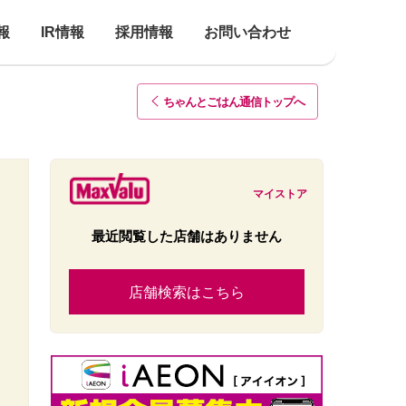
報
IR情報
採用情報
お問い合わせ
ちゃんとごはん通信トップ
へ
マイストア
最近閲覧した店舗はありません
店舗検索はこちら