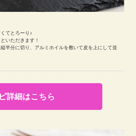
くてとろーり♪
りといただきます！
は縦半分に切り、アルミホイルを敷いて皮を上にして並
ピ詳細はこちら