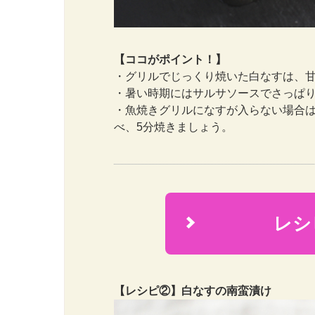
【ココがポイント！】
・グリルでじっくり焼いた白なすは、甘
・暑い時期にはサルサソースでさっぱ
・魚焼きグリルになすが入らない場合
べ、5分焼きましょう。
レシ
2
【レシピ②】白なすの南蛮漬け