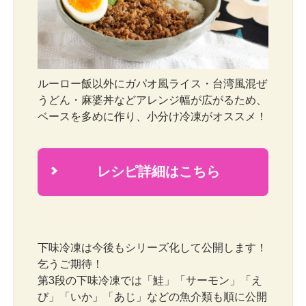
ルーロー飯以外にガパオ風ライス・台湾風混ぜ
うどん・麻婆丼などアレンジ幅が広がるため、
ベースを多めに作り、小分け冷凍がオススメ！
レシピ詳細はこちら
2
下味冷凍は今後もシリーズ化して公開します！
乞うご期待！
第3段の下味冷凍では「鮭」「サーモン」「え
び」「いか」「あじ」などの魚介類も順に公開