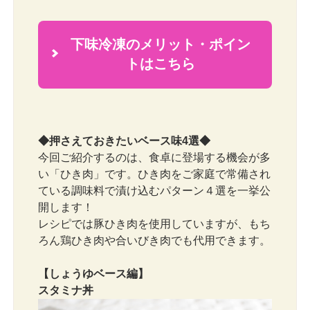
下味冷凍のメリット・ポイン
2
トはこちら
◆押さえておきたいベース味4選◆
今回ご紹介するのは、食卓に登場する機会が多
い「ひき肉」です。ひき肉をご家庭で常備され
ている調味料で漬け込むパターン４選を一挙公
開します！
レシピでは豚ひき肉を使用していますが、もち
ろん鶏ひき肉や合いびき肉でも代用できます。
【しょうゆベース編】
スタミナ丼