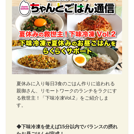
夏休みに入り毎日3食のごはん作りに追われる
親御さん、リモートワークのランチをラクにす
る救世主！「下味冷凍Vol.2」をご紹介しま
す。
◆下味冷凍を使えば15分以内でバランスの摂れ
たお昼ごはんが完成！