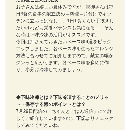
お子さんは嬉しい夏休みですが、親御さんは毎
日3食の食事の献立決め→料理→片付けでキッ
チンに立ちっぱなし…。1日1食くらい手抜きし
たいけれども栄養バランスも気になる…。そん
な時は下味冷凍の活用がオススメです。
今回は押さえておきたいベース味4選をピック
アップしました。各ベース味を使ったアレンジ
方法も合わせてご紹介しますので、献立の幅が
グンッと広がります。各ベース味を多めに作
り、小分け冷凍してみましょう。
◆下味冷凍とは？下味冷凍することのメリッ
ト・保存する際のポイントとは？
7月29日配信の「ちゃんとごはん通信」にて詳
しくご紹介していますので、下記よりチェック
してみてくださいね。