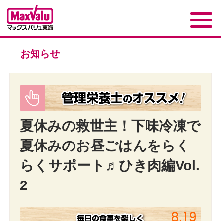
お知らせ
夏休みの救世主！下味冷凍で
夏休みのお昼ごはんをらく
らくサポート♬ひき肉編Vol.
2