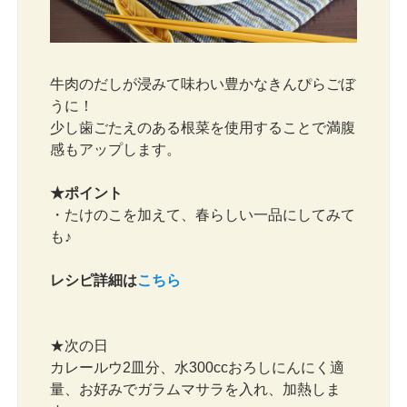
牛肉のだしが浸みて味わい豊かなきんぴらごぼ
うに！
少し歯ごたえのある根菜を使用することで満腹
感もアップします。
★ポイント
・たけのこを加えて、春らしい一品にしてみて
も♪
レシピ詳細は
こちら
★次の日
カレールウ2皿分、水300ccおろしにんにく適
量、お好みでガラムマサラを入れ、加熱しま