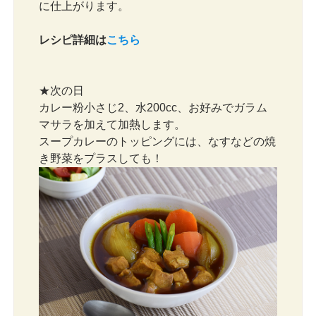
に仕上がります。
レシピ詳細は
こちら
★次の日
カレー粉小さじ2、水200cc、お好みでガラム
マサラを加えて加熱します。
スープカレーのトッピングには、なすなどの焼
き野菜をプラスしても！