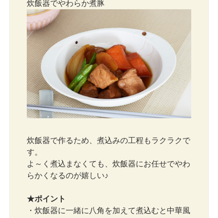
炊飯器でやわらか煮豚
炊飯器で作るため、煮込みの工程もラクラクで
す。
よ～く煮込まなくても、炊飯器にお任せでやわ
らかくなるのが嬉しい♪
★ポイント
・炊飯器に一緒に八角を加えて煮込むと中華風