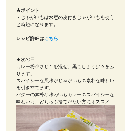
★ポイント
・じゃがいもは水煮の皮付きじゃがいもを使う
と時短になります。
レシピ詳細は
こちら
★次の日
カレー粉小さじ１を混ぜ、黒こしょう少々をふ
ります。
スパイシーな風味がじゃがいもの素朴な味わい
を引き立てます。
バターの素朴な味わいもカレーのスパイシーな
味わいも、どちらも捨てがたい方にオススメ！