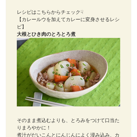
レシピはこちらからチェック☟
【カレールウを加えてカレーに変身させるレシ
ピ】
大根とひき肉のとろとろ煮
そのまま煮込むよりも、とろみをつけて口当た
りまろやかに！
煮汁がだいこんとにんじんによく浸み込み、カ