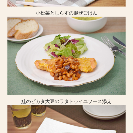
小松菜としらすの混ぜごはん
鮭のピカタ大豆のラタトゥイユソース添え