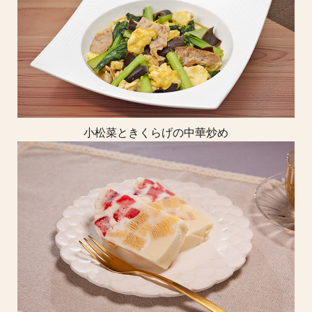
小松菜ときくらげの中華炒め