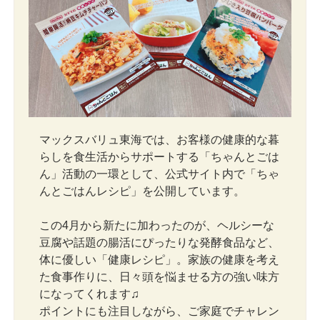
マックスバリュ東海では、お客様の健康的な暮
らしを食生活からサポートする「ちゃんとごは
ん」活動の一環として、公式サイト内で「ちゃ
んとごはんレシピ」を公開しています。
この4月から新たに加わったのが、ヘルシーな
豆腐や話題の腸活にぴったりな発酵食品など、
体に優しい「健康レシピ」。家族の健康を考え
た食事作りに、日々頭を悩ませる方の強い味方
になってくれます♫
ポイントにも注目しながら、ご家庭でチャレン