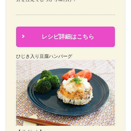
レシピ詳細はこちら
2
ひじき入り豆腐ハンバーグ