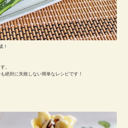
成！
ます。
でも絶対に失敗しない簡単なレシピです！