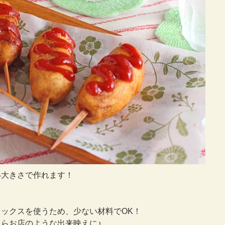
い大きさで作れます！
ックスを使うため、少ない材料でOK！
らお店のような出来映えに♪