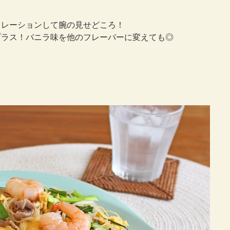
コレーションして腕の見せどころ！
プラス！バニラ味を他のフレーバーに変えても◎