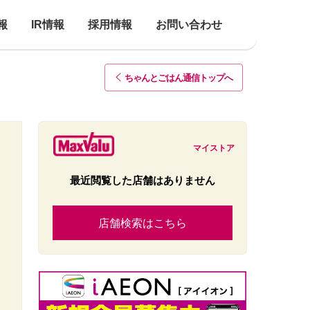
報
IR情報
採用情報
お問い合わせ
ちゃんとごはん通信トップ
へ
マイストア
最近閲覧した店舗はありません
店舗検索はこちら