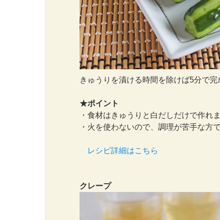
きゅうりを漬ける時間を除けば5分で完
★ポイント
・食材はきゅうりと白だしだけで作れ
・火を使わないので、調理が苦手な方
レシピ詳細はこちら
クレープ