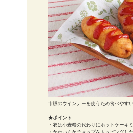
市販のウインナーを使うため食べやす
★ポイント
・衣は小麦粉の代わりにホットケーキミ
・かわいくケチャップをトッピングした