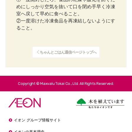
めにしっかり空気を抜いて口を閉め手早く冷凍
室へ戻して早めに食べること。
②一度溶けた冷凍食品を再凍結しないようにす
ること。
ちゃんとごはん通信ページトップへ
Copyright © Maxvalu Tokai Co., Ltd. All Rights Reserved.
イオン グループ情報サイト
イオンの基本理念