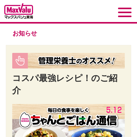
お知らせ
コスパ最強レシピ！のご紹
介