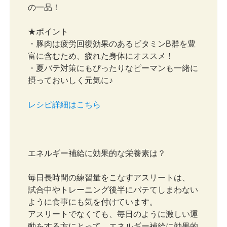
の一品！
★ポイント
・豚肉は疲労回復効果のあるビタミンB群を豊
富に含むため、疲れた身体にオススメ！
・夏バテ対策にもぴったりなピーマンも一緒に
摂っておいしく元気に♪
レシピ詳細はこちら
エネルギー補給に効果的な栄養素は？
毎日長時間の練習量をこなすアスリートは、
試合中やトレーニング後半にバテてしまわない
ように食事にも気を付けています。
アスリートでなくても、毎日のように激しい運
動をする方にとって、エネルギー補給に効果的