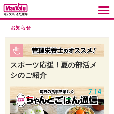
お知らせ
スポーツ応援！夏の部活メ
シのご紹介