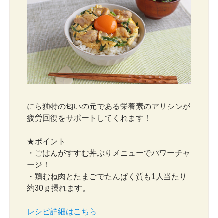
にら独特の匂いの元である栄養素のアリシンが
疲労回復をサポートしてくれます！
★ポイント
・ごはんがすすむ丼ぶりメニューでパワーチャ
ージ！
・鶏むね肉とたまごでたんぱく質も1人当たり
約30ｇ摂れます。
レシピ詳細はこちら