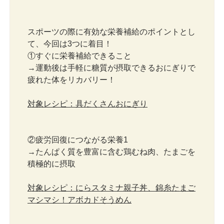
スポーツの際に有効な栄養補給のポイントとし
て、今回は3つに着目！
①すぐに栄養補給できること
→運動後は手軽に糖質が摂取できるおにぎりで
疲れた体をリカバリー！
対象レシピ：具だくさんおにぎり
②疲労回復につながる栄養1
→たんぱく質を豊富に含む鶏むね肉、たまごを
積極的に摂取
対象レシピ：にらスタミナ親子丼、錦糸たまご
マシマシ！アボカドそうめん