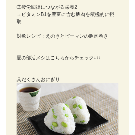
③疲労回復につながる栄養2
→ビタミンB1を豊富に含む豚肉を積極的に摂
取
対象レシピ：えのきとピーマンの豚肉巻き
夏の部活メシはこちらからチェック↓↓↓
具だくさんおにぎり