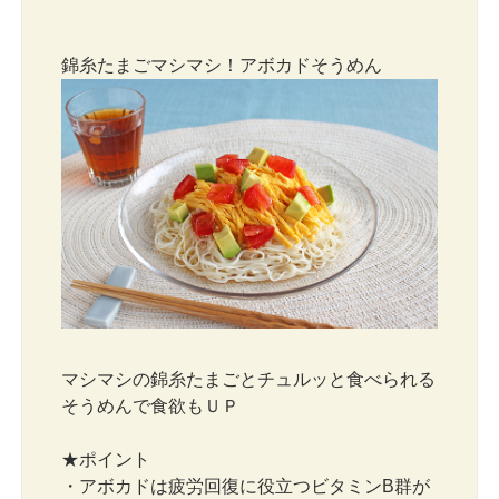
錦糸たまごマシマシ！アボカドそうめん
マシマシの錦糸たまごとチュルッと食べられる
そうめんで食欲もＵＰ
★ポイント
・アボカドは疲労回復に役立つビタミンB群が