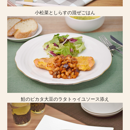
小松菜としらすの混ぜごはん
鮭のピカタ大豆のラタトゥイユソース添え