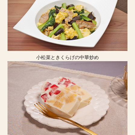
小松菜ときくらげの中華炒め