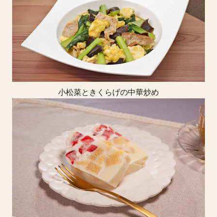
小松菜ときくらげの中華炒め