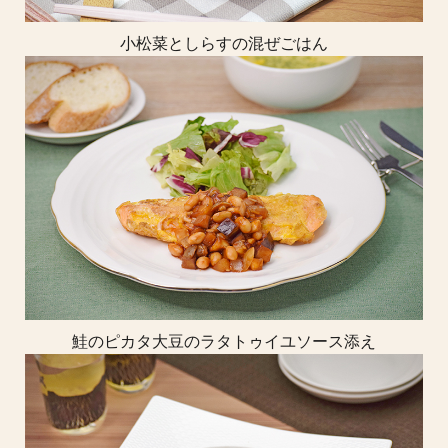
小松菜としらすの混ぜごはん
鮭のピカタ大豆のラタトゥイユソース添え