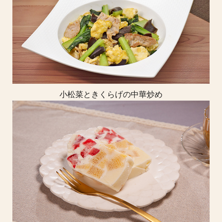
小松菜ときくらげの中華炒め