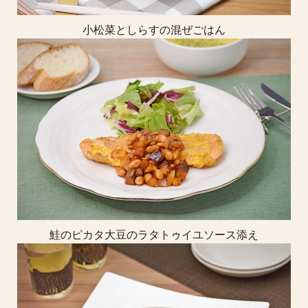
小松菜としらすの混ぜごはん
鮭のピカタ大豆のラタトゥイユソース添え