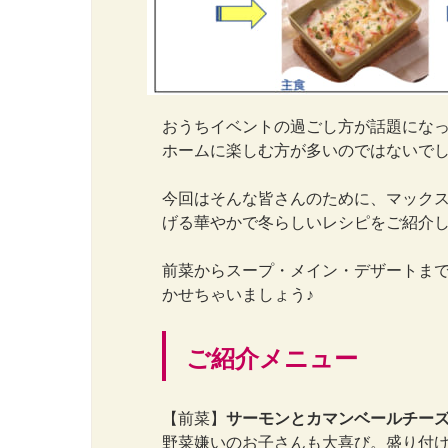
おうちイベントの過ごし方が話題になっ
ホームに楽しむ方が多いのではないで
今回はそんな皆さんのために、マック
げる華やかで冬らしいレシピをご紹介
前菜からスープ・メイン・デザートま
かせちゃいましょう♪
ご紹介メニュー
【前菜】
サーモンとカマンベールチー
野菜嫌いのお子さんも大喜び。盛り付け