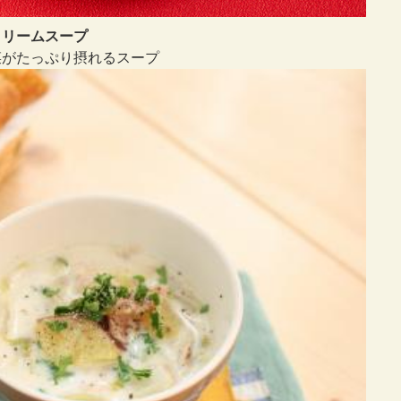
クリームスープ
菜がたっぷり摂れるスープ