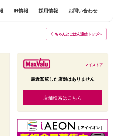
報
IR情報
採用情報
お問い合わせ
ちゃんとごはん通信トップ
へ
マイストア
最近閲覧した店舗はありません
店舗検索はこちら