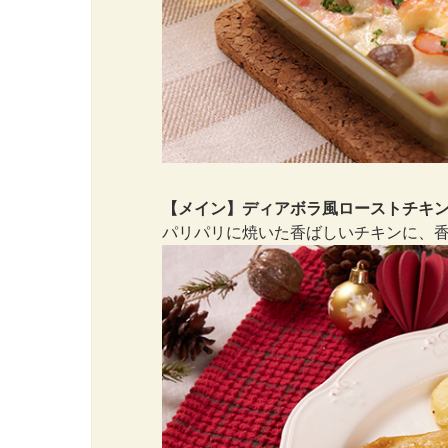
【メイン】ディアボラ風ローストチキ
パリパリに焼いた香ばしいチキンに、