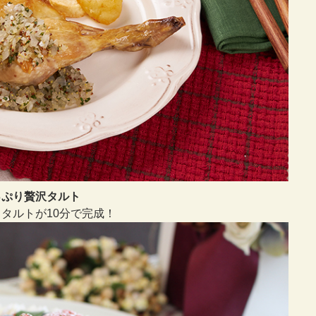
っぷり贅沢タルト
タルトが10分で完成！