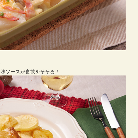
ン
香味ソースが食欲をそそる！