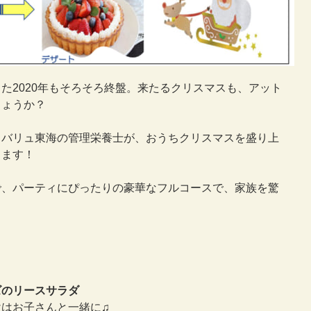
た2020年もそろそろ終盤。来たるクリスマスも、アット
しょうか？
スバリュ東海の管理栄養士が、おうちクリスマスを盛り上
します！
で、パーティにぴったりの豪華なフルコースで、家族を驚
ズのリースサラダ
はお子さんと一緒に♫