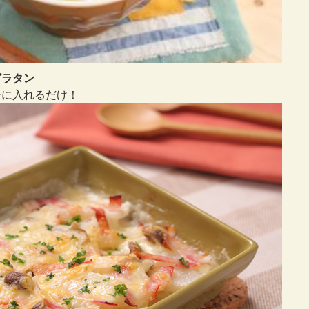
グラタン
ーに入れるだけ！