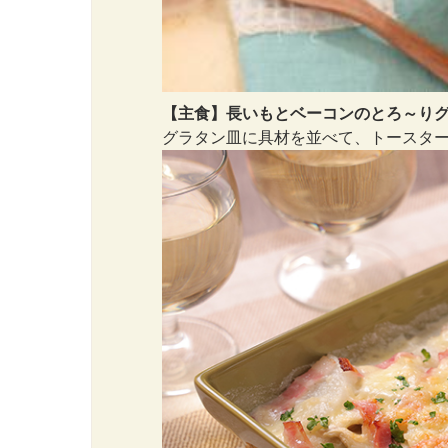
【主食】長いもとベーコンのとろ～り
グラタン皿に具材を並べて、トースタ