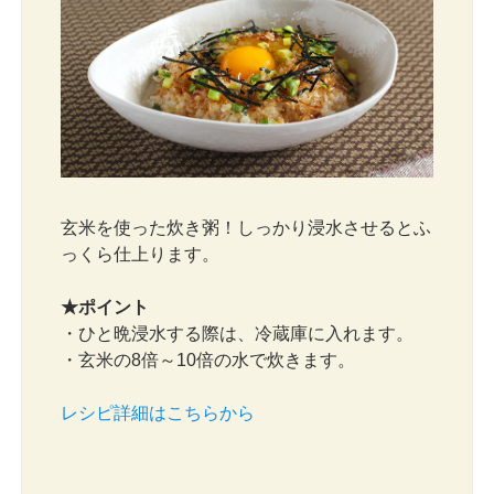
玄米を使った炊き粥！しっかり浸水させるとふ
っくら仕上ります。
★ポイント
・ひと晩浸水する際は、冷蔵庫に入れます。
・玄米の8倍～10倍の水で炊きます。
レシピ詳細はこちらから