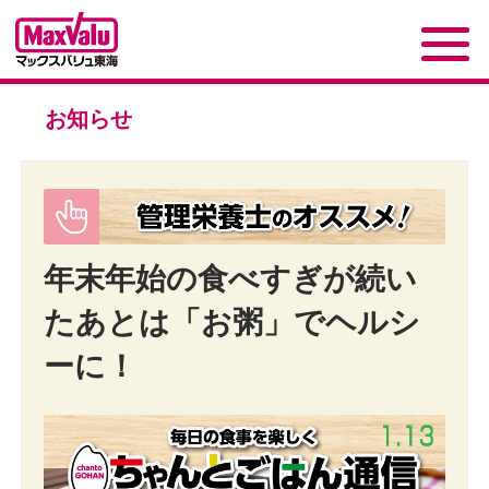
お知らせ
年末年始の食べすぎが続い
たあとは「お粥」でヘルシ
ーに！