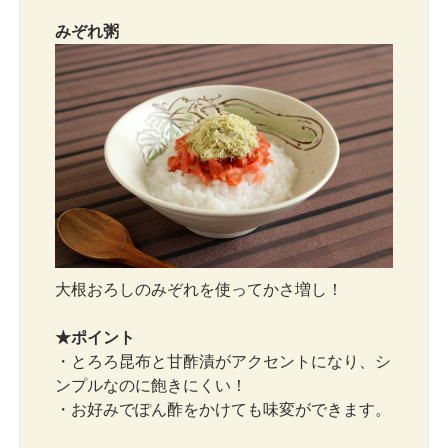
みぞれ粥
大根おろしのみぞれを使ってかさ増し！
★ポイント
・とろろ昆布と甘酢漬がアクセントになり、シ
ンプルなのに飽きにくい！
・お好みでぽん酢をかけても味変ができます。