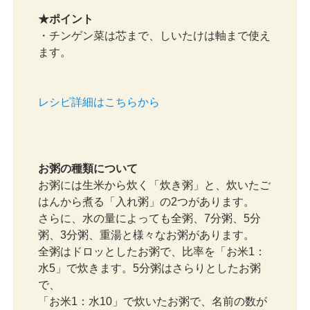
★ポイント
・チンゲン菜は芯まで、しいたけは軸まで使え
ます。
レシピ詳細はこちらから
お粥の種類について
お粥には生米から炊く「炊き粥」と、炊いたご
はんから煮る「入れ粥」の2つがあります。
さらに、水の量によっても全粥、7分粥、5分
粥、3分粥、重湯と様々なお粥があります。
全粥はドロッとしたお粥で、比率を「お米1：
水5」で炊きます。5分粥はさらりとしたお粥
で、
「お米1：水10」で炊いたお粥で、名前の数が