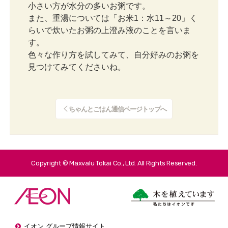
小さい方が水分の多いお粥です。
また、重湯については「お米1：水11～20」く
らいで炊いたお粥の上澄み液のことを言いま
す。
色々な作り方を試してみて、自分好みのお粥を
見つけてみてくださいね。
ちゃんとごはん通信ページトップへ
Copyright © Maxvalu Tokai Co., Ltd. All Rights Reserved.
イオン グループ情報サイト