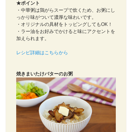
★ポイント
・中華粥は鶏がらスープで炊くため、お粥にし
っかり味がついて濃厚な味わいです。
・オリジナルの具材をトッピングしてもOK！
・ラー油をお好みでかけると味にアクセントを
加えられます。
レシピ詳細はこちらから
焼きまいたけバターのお粥