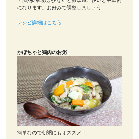
・加熱の回数が少ないと雑炊風、多いと中華粥
になります。お好みで調整しましょう。
レシピ詳細はこちら
かぼちゃと鶏肉のお粥
簡単なので朝粥にもオススメ！