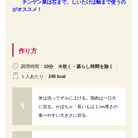
チンゲン菜は芯まで、しいたけは軸まで使うの
がオススメ！
作り方
調理時間：
10分 ※炊く・蒸らし時間を除く
１人
あたり
：
246 kcal
米は洗ってザルに上げる。鶏肉は一口大
に切る。かぼちゃ・長いもは１cm厚さの
食べやすい大きさに切る。