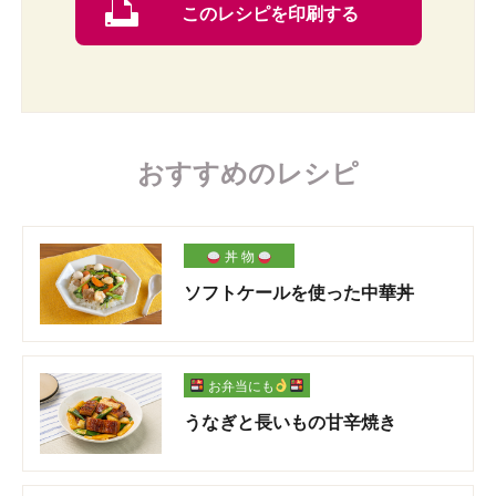
このレシピを印刷する
おすすめのレシピ
丼 物
ソフトケールを使った中華丼
お弁当にも
うなぎと長いもの甘辛焼き