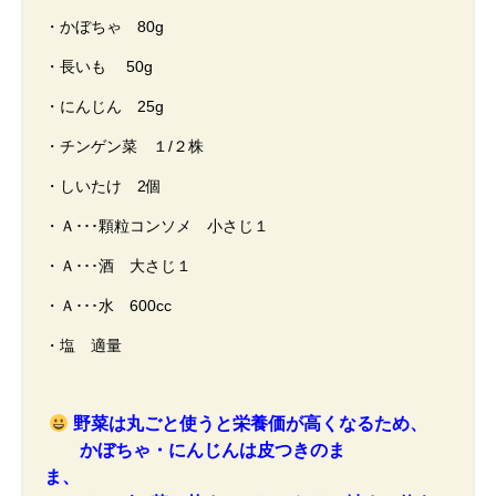
・かぼちゃ 80g
・長いも 50g
・にんじん 25g
・チンゲン菜 １/２株
・しいたけ 2個
・Ａ･･･顆粒コンソメ 小さじ１
・Ａ･･･酒 大さじ１
・Ａ･･･水 600cc
・塩 適量
野菜は丸ごと使うと
栄養価が高くなるため、
かぼちゃ・にんじんは皮つきのま
ま、