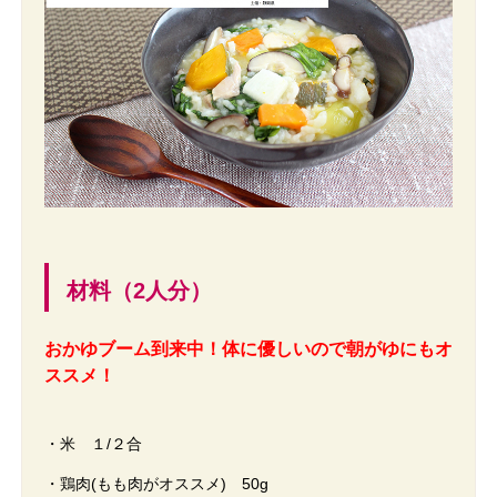
材料（2人分）
おかゆブーム到来中！体に優しいので朝がゆにもオ
ススメ！
・米 １/２合
・鶏肉(もも肉がオススメ) 50g