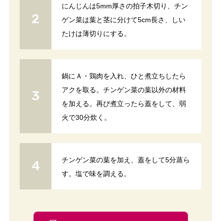
にんじんは5mm厚さの拍子木切り、チン
ゲン菜は葉と茎に分けて5cm長さ、しい
たけは薄切りにする。
鍋にＡ・鶏肉を入れ、ひと煮立ちしたら
アクを取る。チンゲン菜の葉以外の材料
を加える。再び煮立ったら蓋をして、弱
火で30分炊く。
チンゲン菜の葉を加え、蓋をして5分蒸ら
す。塩で味を調える。