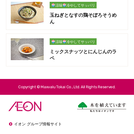
涼味
冷やしてサッパリ
玉ねぎとなすの鶏そぼろそうめ
ん
涼味
冷やしてサッパリ
ミックスナッツとにんじんのラ
ペ
Copyright © Maxvalu Tokai Co., Ltd. All Rights Reserved.
イオン グループ情報サイト