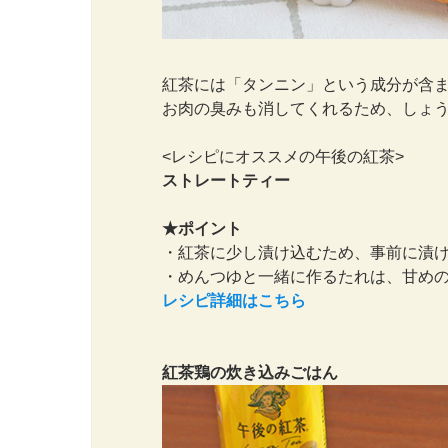
紅茶には「タンニン」という成分が含
お肉の臭みも消してくれるため、しょ
<レシピにオススメの午後の紅茶>
ストレートティー
★ポイント
・紅茶に少し漬け込むため、事前に漬
・めんつゆと一緒に作るたれは、甘め
レシピ詳細はこちら
紅茶鶏の炊き込みごはん