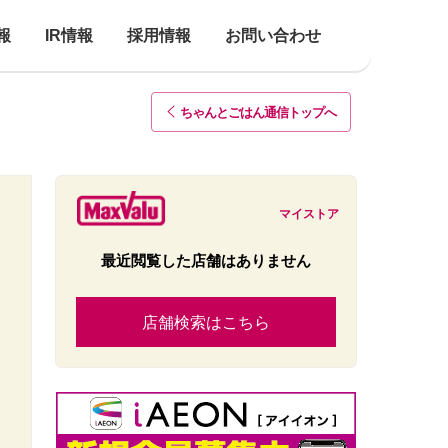
報
IR情報
採用情報
お問い合わせ
ちゃんとごはん通信トップ
へ
マイストア
最近閲覧した店舗はありません
店舗検索はこちら