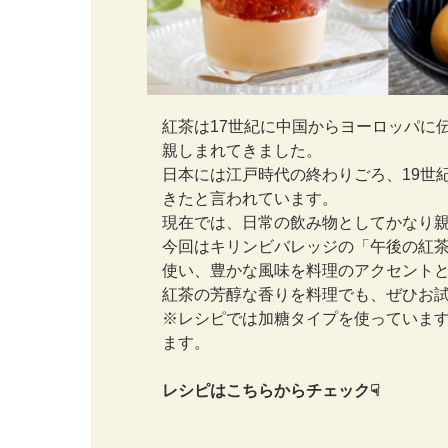
紅茶は17世紀に中国からヨーロッパに
親しまれてきました。
日本には江戸時代の終わりごろ、19世
きたと言われています。
現在では、日常の飲み物としてかなり
今回はキリンビバレッジの「午後の紅
使い、豊かな風味を料理のアクセント
紅茶の芳醇な香りを料理でも、ぜひお
※レシピでは加糖タイプを使っていま
ます。
レシピはこちらからチェック☟