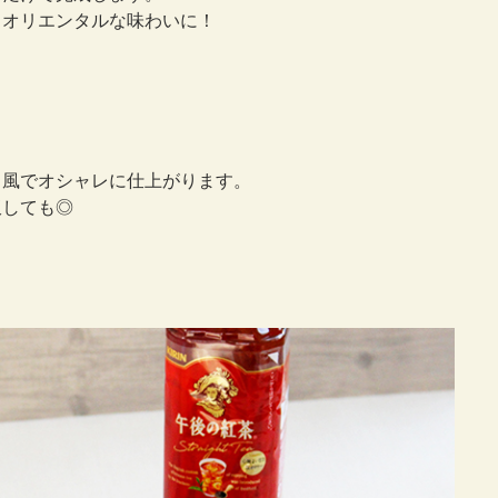
、オリエンタルな味わいに！
ェ風でオシャレに仕上がります。
飯しても◎