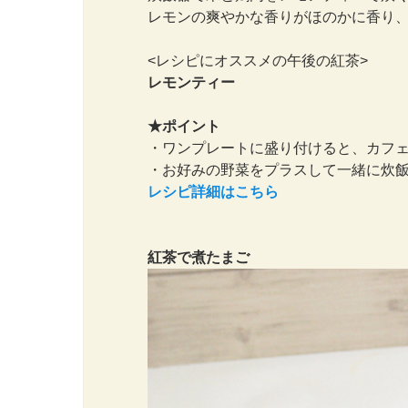
レモンの爽やかな香りがほのかに香り
<レシピにオススメの午後の紅茶>
レモンティー
★ポイント
・ワンプレートに盛り付けると、カフ
・お好みの野菜をプラスして一緒に炊
レシピ詳細はこちら
紅茶で煮たまご