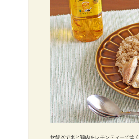
炊飯器で米と鶏肉をレモンティーで炊