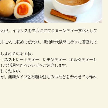
伝わり、イギリスを中心にアフタヌーンティー文化として
紀中ごろに初めて伝わり、明治時代以降に徐々に普及して
親しまれていますね。
茶」のストレートティー、レモンティー、ミルクティーを
として活用できるレシピをご紹介します。
試しください。
すが、無糖タイプと砂糖やはちみつなどを合わせても作れ