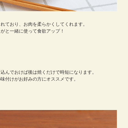
まれており、お肉を柔らかくしてくれます。
うがと一緒に使って食欲アップ！
け込んでおけば後は焼くだけで時短になります。
の味付けがお好みの方にオススメです。