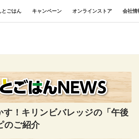
んとごはん
キャンペーン
オンラインストア
会社情
かす！キリンビバレッジの「午後
ピのご紹介