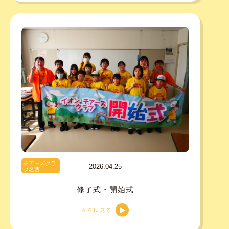
チアーズクラ
2026.04.25
ブ名西
修了式・開始式