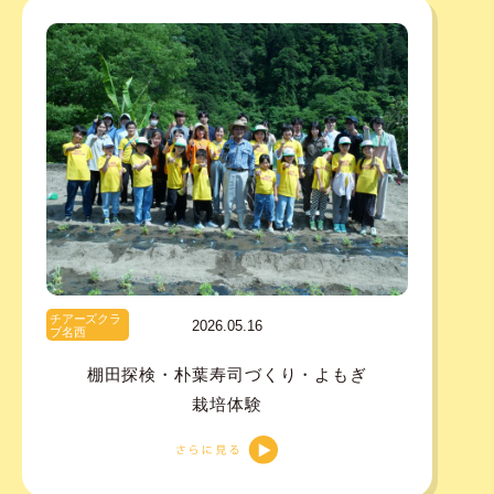
チアーズクラ
2026.05.16
ブ名西
棚田探検・朴葉寿司づくり・よもぎ
栽培体験