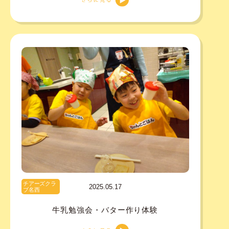
チアーズクラ
2025.05.17
ブ名西
牛乳勉強会・バター作り体験