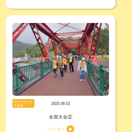
チアーズクラ
2025.08.02
ブ名西
全国大会②