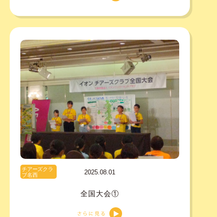
チアーズクラ
2025.08.01
ブ名西
全国大会①