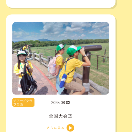
チアーズクラ
2025.08.03
ブ名西
全国大会③