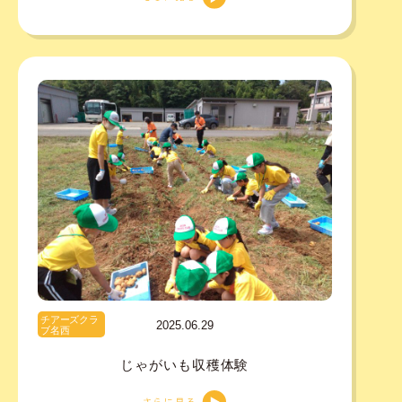
チアーズクラ
2025.06.29
ブ名西
じゃがいも収穫体験