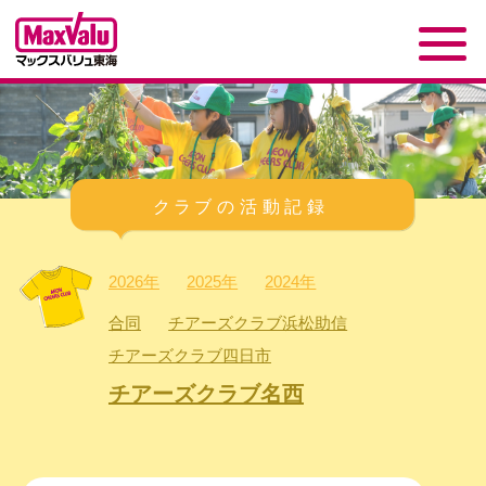
2026年
2025年
2024年
合同
チアーズクラブ浜松助信
チアーズクラブ四日市
チアーズクラブ名西