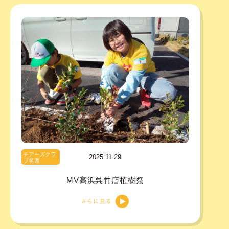
チアーズクラ
2025.11.29
ブ名西
MV高浜呉竹店植樹祭