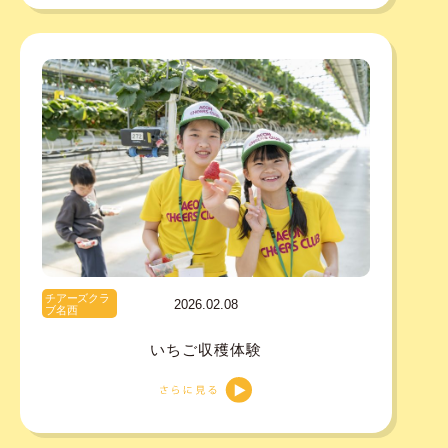
チアーズクラ
2026.02.08
ブ名西
いちご収穫体験