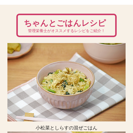
ちゃんとごはんレシピ
管理栄養士がオススメするレシピをご紹介！
小松菜としらすの混ぜごはん