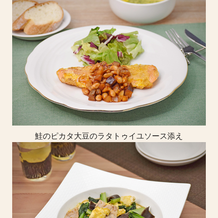
鮭のピカタ大豆のラタトゥイユソース添え