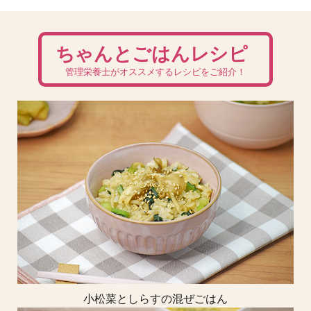
ちゃんとごはんレシピ
管理栄養士がオススメするレシピをご紹介！
小松菜としらすの混ぜごはん