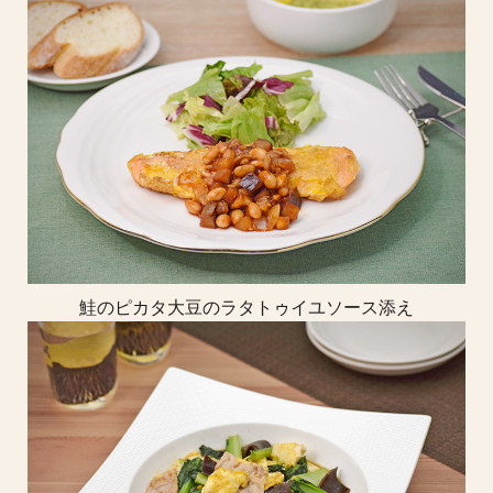
鮭のピカタ大豆のラタトゥイユソース添え