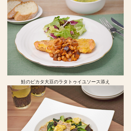
鮭のピカタ大豆のラタトゥイユソース添え