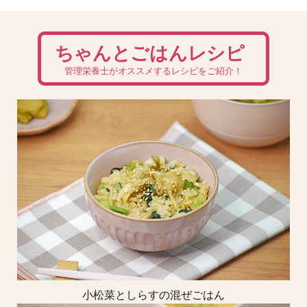
ちゃんとごはんレシピ
管理栄養士がオススメするレシピをご紹介！
小松菜としらすの混ぜごはん