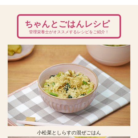
ちゃんとごはんレシピ
管理栄養士がオススメするレシピをご紹介！
小松菜としらすの混ぜごはん