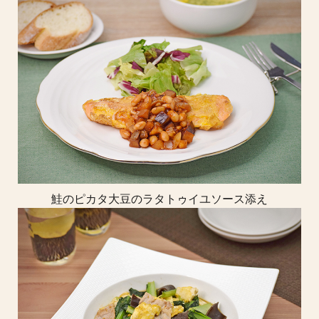
鮭のピカタ大豆のラタトゥイユソース添え