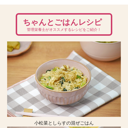
ちゃんとごはんレシピ
管理栄養士がオススメするレシピをご紹介！
小松菜としらすの混ぜごはん