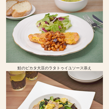
鮭のピカタ大豆のラタトゥイユソース添え