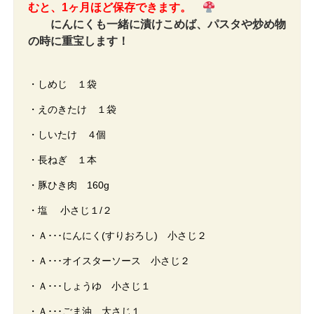
むと、1ヶ月ほど保存できます。
にんにくも一緒に漬けこめば、パスタや炒め物
の時に重宝します
！
・しめじ １袋
・えのきたけ １袋
・しいたけ ４個
・長ねぎ １本
・豚ひき肉 160g
・塩 小さじ１/２
・Ａ･･･にんにく(すりおろし) 小さじ２
・Ａ･･･オイスターソース 小さじ２
・Ａ･･･しょうゆ 小さじ１
・Ａ･･･ごま油 大さじ１