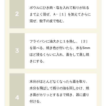
ボウルにひき肉・塩を入れて粘りが出る
までよく混ぜ、Ａ･［１］を加えてさらに
混ぜ、餃子の皮で包む。
フライパンに油大さじ１を熱し、［２］
を並べる。焼き色が付いたら、水を5mm
ほど浸るくらいに入れ、蓋をして蒸し焼
きにする。
水分がほとんどなくなったら蓋を取り、
水分を飛ばして残りの油を回しかけ、焼
き面がカリッとするまで焼き、器に盛り
付ける。