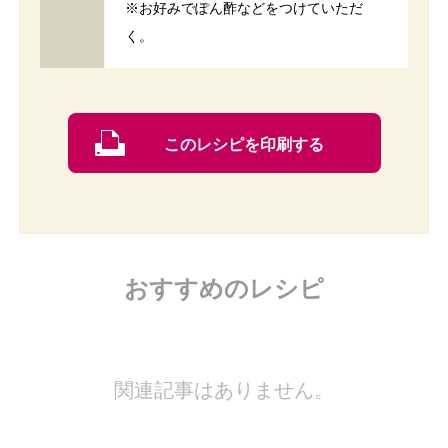
※お好みでぽん酢などをつけていただ
く。
このレシピを印刷する
おすすめのレシピ
関連記事はありません。