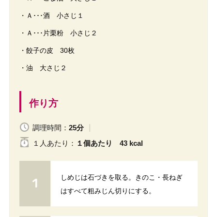
・Ａ･･･酒 小さじ１
・Ａ･･･片栗粉 小さじ２
・餃子の皮 30枚
・油 大さじ２
作り方
調理時間：
25分
１人
あたり
：
１個あたり 43 kcal
しめじは石づきを取る。きのこ・長ねぎ
はすべて粗みじん切りにする。