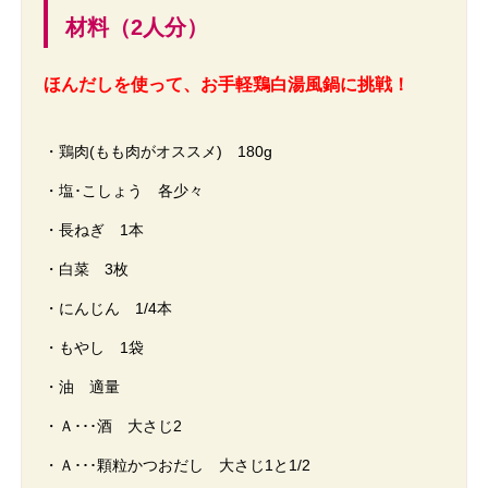
材料（2人分）
ほんだしを使って、お手軽鶏白湯風鍋に挑戦！
・鶏肉(もも肉がオススメ) 180g
・塩･こしょう 各少々
・長ねぎ 1本
・白菜 3枚
・にんじん 1/4本
・もやし 1袋
・油 適量
・Ａ･･･酒 大さじ2
・Ａ･･･顆粒かつおだし 大さじ1と1/2