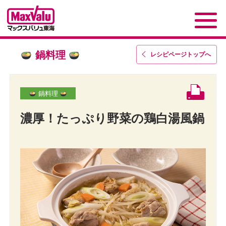
鍋料理
レシピページトップ
へ
鍋料理
濃厚！たっぷり野菜の鶏白湯風鍋