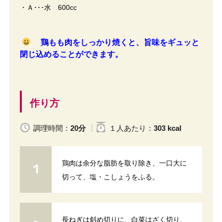
・Ａ･･･水 600cc
鶏もも肉をしっかり焼くと、旨味をギュッと
閉じ込めることができます。
作り方
調理時間：
20分
１人
あたり
：
303 kcal
鶏肉は余分な脂肪を取り除き、一口大に
切って、塩・こしょうをふる。
長ねぎは斜め切りに、白菜はざく切り、