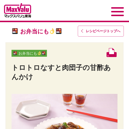
お弁当にも
レシピページトップ
へ
お弁当にも
トロトロなすと肉団子の甘酢あ
んかけ