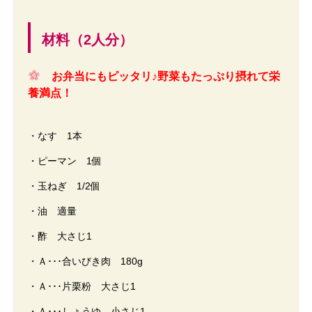
材料（2人分）
お弁当にもピッタリ♪野菜もたっぷり摂れて栄
養満点！
・なす 1本
・ピーマン 1個
・玉ねぎ 1/2個
・油 適量
・酢 大さじ1
・Ａ･･･合いびき肉 180g
・Ａ･･･片栗粉 大さじ1
・Ａ･･･しょうゆ 小さじ1