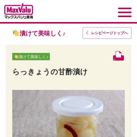
漬けて美味しく♪
レシピページトップ
へ
漬けて美味しく♪
らっきょうの甘酢漬け