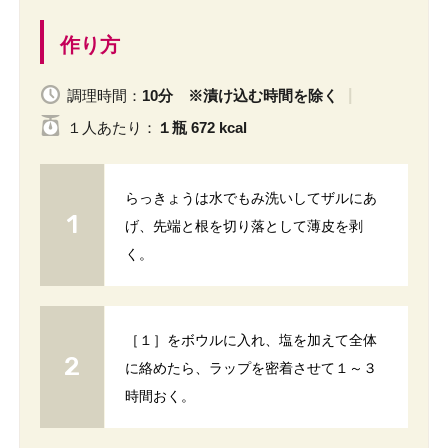
作り方
調理時間：
10分 ※漬け込む時間を除く
１人
あたり
：
１瓶 672 kcal
らっきょうは水でもみ洗いしてザルにあ
げ、先端と根を切り落として薄皮を剥
く。
［１］をボウルに入れ、塩を加えて全体
に絡めたら、ラップを密着させて１～３
時間おく。