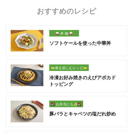
おすすめのレシピ
丼 物
ソフトケールを使った中華丼
食を楽しむレシピ
冷凍お好み焼きのえびアボカド
トッピング
お弁当にも
豚バラとキャベツの塩だれ炒め