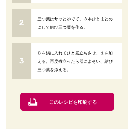
三つ葉はサッとゆでて、３本ひとまとめ
にして結び三つ葉を作る。
Ｂを鍋に入れてひと煮立ちさせ、１を加
える。再度煮立ったら器によそい、結び
三つ葉を添える。
このレシピを印刷する