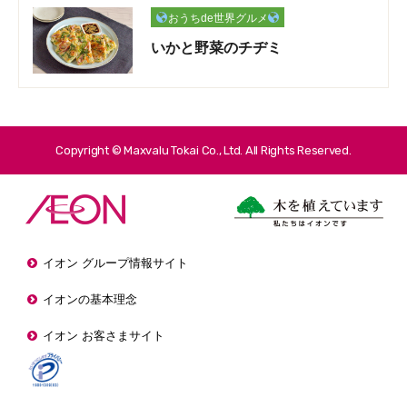
おうちde世界グルメ
いかと野菜のチヂミ
Copyright © Maxvalu Tokai Co., Ltd. All Rights Reserved.
イオン グループ情報サイト
イオンの基本理念
イオン お客さまサイト