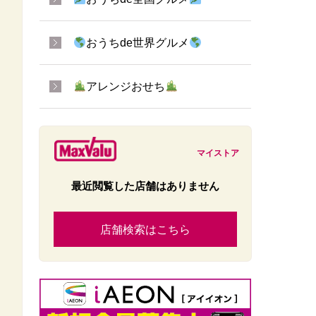
おうちde世界グルメ
アレンジおせち
マイストア
最近閲覧した店舗はありません
店舗検索はこちら