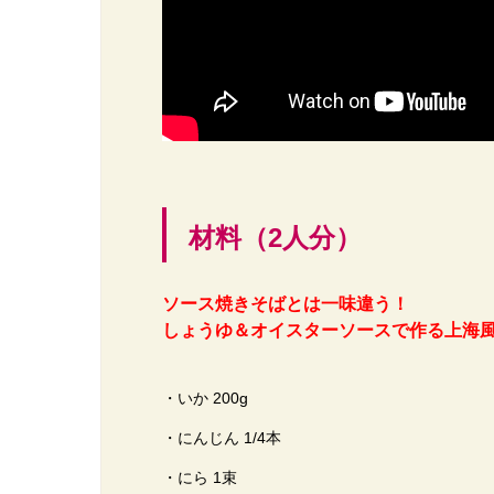
材料（2人分）
ソース焼きそばとは一味違う！
しょうゆ＆オイスターソースで作る上海風
・いか 200g
・にんじん 1/4本
・にら 1束