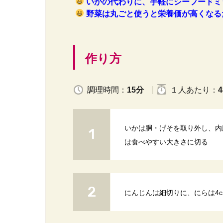
いかの代わりに、手軽にシーフードミ
野菜は丸ごと使うと栄養価が高くなる
作り方
調理時間：
15分
１人
あたり
：
4
いかは胴・げそを取り外し、内
は食べやすい大きさに切る
にんじんは細切りに、にらは4