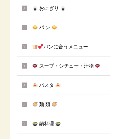
おにぎり
パ ン
パンに合うメニュー
スープ・シチュー・汁物
パスタ
麺 類
鍋料理