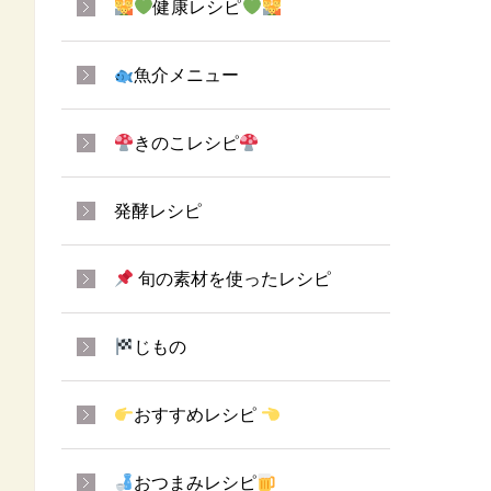
健康レシピ
魚介メニュー
きのこレシピ
発酵レシピ
旬の素材を使ったレシピ
じもの
おすすめレシピ
おつまみレシピ