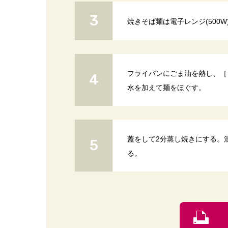
焼きそば麺は電子レンジ(500W
フライパンにごま油を熱し、［
水を加えて麺をほぐす。
蓋をして2分蒸し焼きにする。
る。