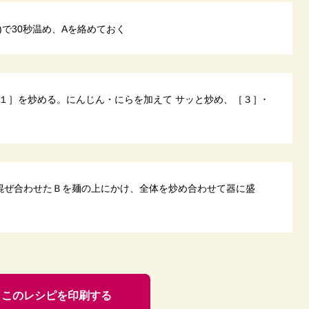
)で30秒温め、Aを絡めておく
１］を炒める。にんじん・にらを加えて サッと炒め、［３］･
混ぜ合わせたＢを麺の上にかけ、全体を炒め合わせて器に盛
このレシピを印刷する