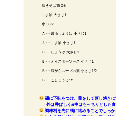
・焼きそば麺 2玉
・ごま油 大さじ1
・水 50cc
・Ａ･･･醤油しょうゆ 小さじ1
・Ａ･･･ごま油 小さじ1
・Ｂ･･･しょうゆ 大さじ1
・Ｂ･･･オイスターソース 小さじ1
・Ｂ･･･鶏がらスープの素 小さじ1/2
・Ｂ･･･こしょう 少々
麺に下味をつけ、蓋をして蒸し焼きに
外は香ばしく&中はもっちりとした食
調味料を先に麺に絡めることでしっか