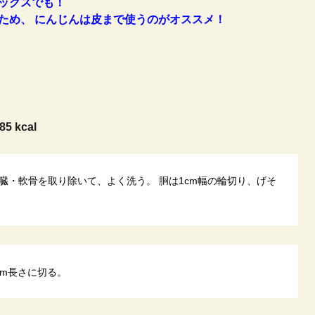
ックスでも！
ため、 にんじんは皮まで使うのがオススメ！
85 kcal
臓・軟骨を取り除いて、よく洗う。 胴は1cm幅の輪切り、げそ
cm長さに切る。