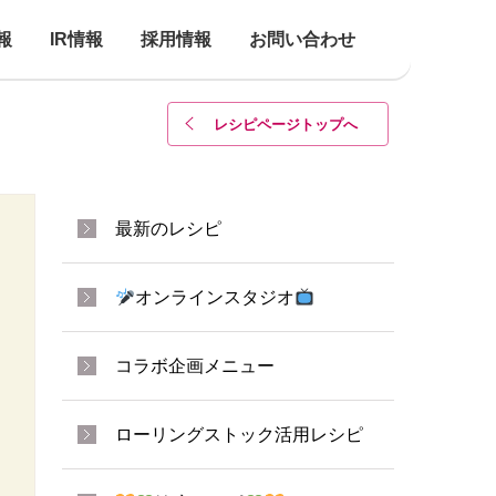
報
IR情報
採用情報
お問い合わせ
レシピページトップ
へ
最新のレシピ
オンラインスタジオ
コラボ企画メニュー
ローリングストック活用レシピ