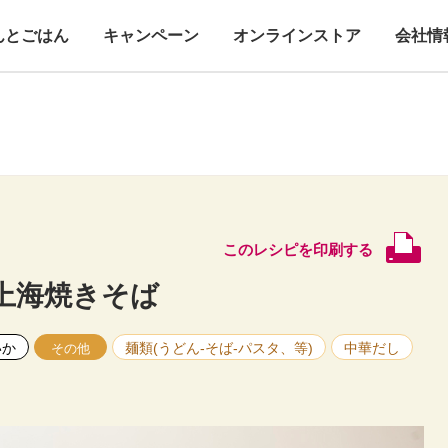
んとごはん
キャンペーン
オンラインストア
会社情
このレシピを印刷する
上海焼きそば
いか
麺類(うどん-そば-パスタ、等)
中華だし
その他