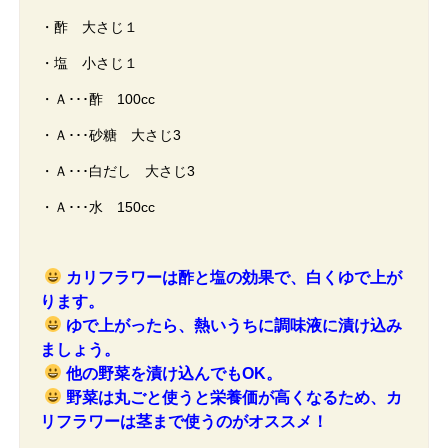
・酢 大さじ１
・塩 小さじ１
・Ａ･･･酢 100cc
・Ａ･･･砂糖 大さじ3
・Ａ･･･白だし 大さじ3
・Ａ･･･水 150cc
カリフラワーは酢と塩の効果で、白くゆで上が
ります。
ゆで上がったら、熱いうちに調味液に漬け込み
ましょう。
他の野菜を漬け込んでもOK。
野菜は丸ごと使うと栄養価が高くなるため、カ
リフラワーは茎まで使うのがオススメ！