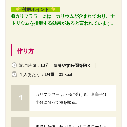
健康ポイント
➊カリフラワーには、カリウムが含まれており、ナ
トリウムを排泄する効果があると言われています。
作り方
調理時間：
10分 ※冷やす時間を除く
１人
あたり
：
1/4量 31 kcal
カリフラワーは小房に分ける。唐辛子は
半分に切って種を取る。
沸騰した鍋に酢・塩・カリフラワーを入