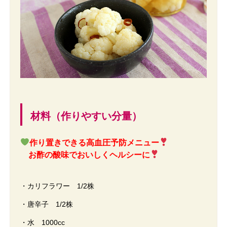
材料（作りやすい分量）
作り置きできる高血圧予防メニュー
お酢の酸味でおいしくヘルシーに
・カリフラワー 1/2株
・唐辛子 1/2株
・水 1000cc