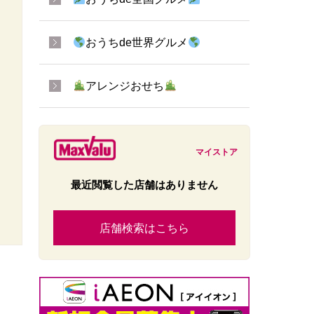
おうちde世界グルメ
アレンジおせち
マイストア
最近閲覧した店舗はありません
店舗検索はこちら