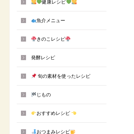
健康レシピ
魚介メニュー
きのこレシピ
発酵レシピ
旬の素材を使ったレシピ
じもの
おすすめレシピ
おつまみレシピ