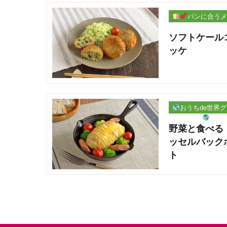
パンに合うメ
ー
ソフトケール
ッケ
おうちde世界
野菜と食べる
ッセルバック
ト