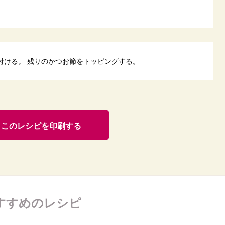
り付ける。 残りのかつお節をトッピングする。
このレシピを印刷する
すすめのレシピ