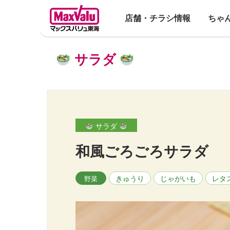
店舗・チラシ情報
ちゃ
サラダ
サラダ
和風ごろごろサラダ
きゅうり
じゃがいも
レタ
野菜