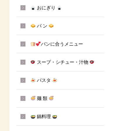
おにぎり
パ ン
パンに合うメニュー
スープ・シチュー・汁物
パスタ
麺 類
鍋料理