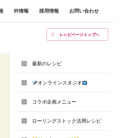
報
IR情報
採用情報
お問い合わせ
レシピページトップ
へ
最新のレシピ
オンラインスタジオ
コラボ企画メニュー
ローリングストック活用レシピ