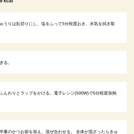
9 kcal
ゅうりは乱切りにし、塩をふって5分程度おき、水気を拭き取
ぎる。
んわりとラップをかける。電子レンジ(500W)で5分程度加熱
半量のかつお節を加え、混ぜ合わせる。 全体が混ざったらきゅ