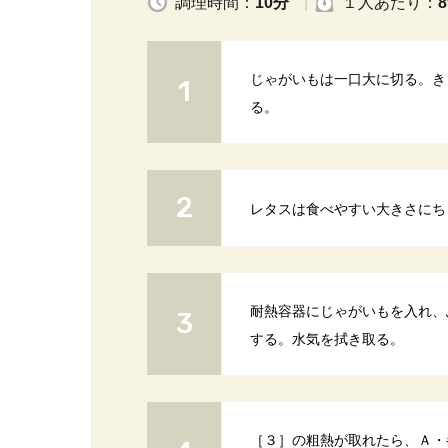
調理時間：
10分
１人
あたり
：
8
じゃがいもは一口大に切る。き
る。
レタスは食べやすい大きさにち
耐熱容器にじゃがいもを入れ、ふ
する。水気を拭き取る。
［３］の粗熱が取れたら、Ａ・