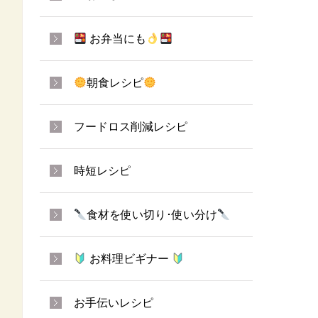
お弁当にも
朝食レシピ
フードロス削減レシピ
時短レシピ
食材を使い切り･使い分け
お料理ビギナー
お手伝いレシピ