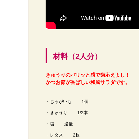
材料（2人分）
きゅうりのパリッと感で歯応えよし！
かつお節が香ばしい和風サラダです。
・じゃがいも 1個
・きゅうり 1/2本
・塩 適量
・レタス 2枚