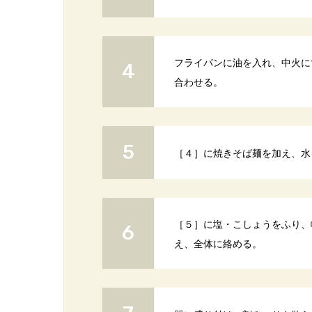
フライパンに油を入れ、中火に
合わせる。
［４］に焼きそば麺を加え、水
［５］に塩・こしょうをふり、
え、全体に絡める。