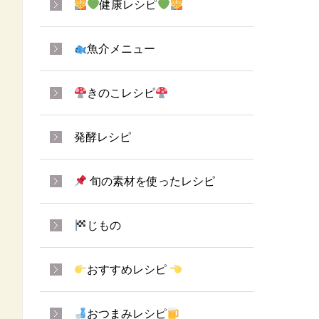
健康レシピ
魚介メニュー
きのこレシピ
発酵レシピ
旬の素材を使ったレシピ
じもの
おすすめレシピ
おつまみレシピ