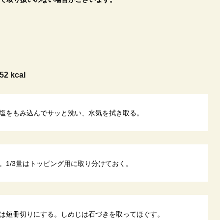
52 kcal
塩をもみ込んでサッと洗い、水気を拭き取る。
。1/3量はトッピング用に取り分けておく。
は短冊切りにする。しめじは石づきを取ってほぐす。