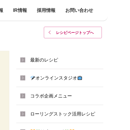
報
IR情報
採用情報
お問い合わせ
レシピページトップ
へ
最新のレシピ
オンラインスタジオ
コラボ企画メニュー
ローリングストック活用レシピ