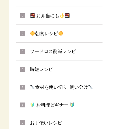
お弁当にも
朝食レシピ
フードロス削減レシピ
時短レシピ
食材を使い切り･使い分け
お料理ビギナー
お手伝いレシピ