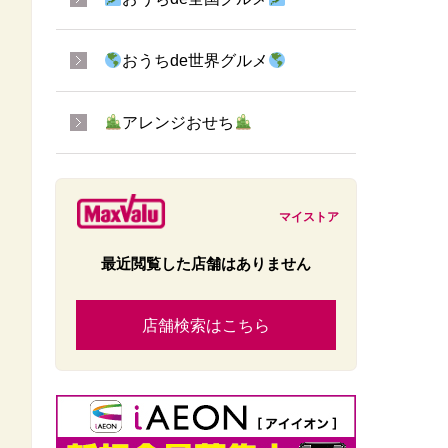
おうちde世界グルメ
アレンジおせち
マイストア
最近閲覧した店舗はありません
店舗検索はこちら