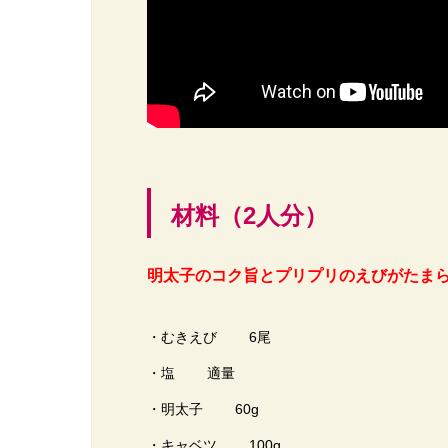
材料（2人分）
明太子のコク旨とプリプリのえびがたま
・むきえび 6尾
・塩 適量
・明太子 60g
・キャベツ 100g