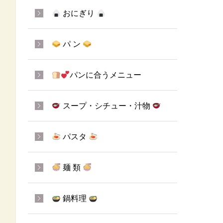
おにぎり
パ ン
パンに合うメニュー
スープ・シチュー・汁物
パスタ
麺 類
鍋料理