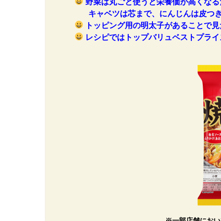
野菜は丸ごと使うと栄養価が高くなる
キャベツは芯まで、にんじんは皮つき
トッピング用の明太子があることで見
レシピではトップバリュベストプライ
※一部店舗におい