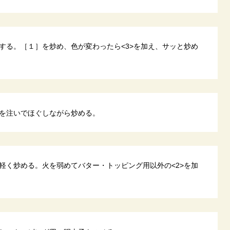
する。［１］を炒め、色が変わったら<3>を加え、サッと炒め
を注いでほぐしながら炒める。
軽く炒める。火を弱めてバター・トッピング用以外の<2>を加