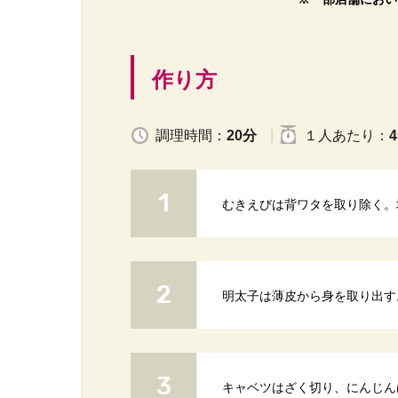
作り方
調理時間：
20分
１人
あたり
：
4
むきえびは背ワタを取り除く。
明太子は薄皮から身を取り出す
キャベツはざく切り、にんじん