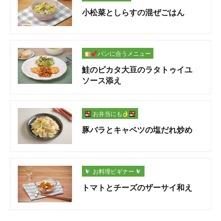
小松菜としらすの混ぜごはん
パンに合うメニュー
鮭のピカタ大豆のラタトゥイユ
ソース添え
お弁当にも
豚バラとキャベツの塩だれ炒め
お料理ビギナー
トマトとチーズのザーサイ和え