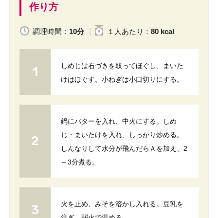
作り方
調理時間：
10分
１人
あたり
：
80 kcal
しめじは石づきを取ってほぐし、まいた
けはほぐす。小ねぎは小口切りにする。
鍋にバターを入れ、中火にする。しめ
じ・まいたけを入れ、しっかり炒める。
しんなりして水分が飛んだらＡを加え、2
～3分煮る。
火を止め、みそを溶かし入れる。豆乳を
注ぎ、弱火で温める。