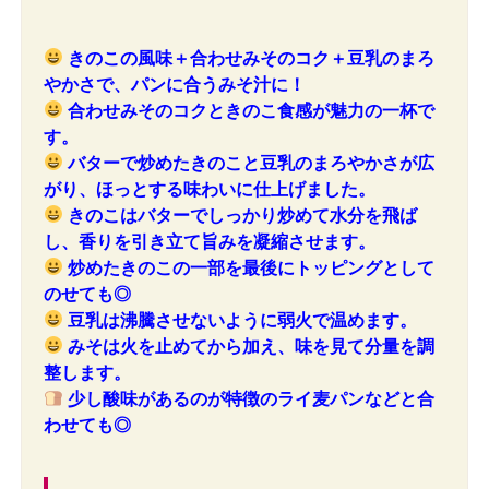
きのこの風味＋合わせみそのコク＋豆乳のまろ
やかさで、パンに合うみそ汁に！
合わせみそのコクときのこ食感が魅力の一杯で
す。
バターで炒めたきのこと豆乳のまろやかさが広
がり、ほっとする味わいに仕上げました。
きのこはバターでしっかり炒めて水分を飛ば
し、香りを引き立て旨みを凝縮させます。
炒めたきのこの一部を最後にトッピングとして
のせても◎
豆乳は沸騰させないように弱火で温めます。
みそは火を止めてから加え、味を見て分量を調
整します。
少し酸味があるのが特徴のライ麦パンなどと合
わせても◎