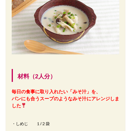
材料（2人分）
毎日の食事に取り入れたい「みそ汁」を、
パンにも合うスープのようなみそ汁にアレンジしま
した
・しめじ １/２袋