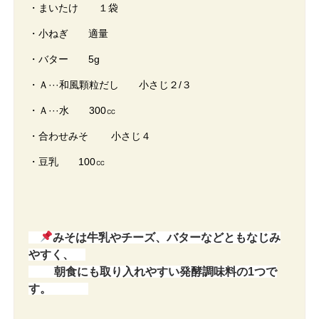
・まいたけ １袋
・小ねぎ 適量
・バター 5g
・Ａ···和風顆粒だし 小さじ２/３
・Ａ···水 300㏄
・合わせみそ 小さじ４
・豆乳 100㏄
みそは牛乳やチーズ、バターなどともなじみ
やすく、
朝食にも取り入れやすい発酵調味料の1つで
す。