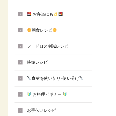
お弁当にも
朝食レシピ
フードロス削減レシピ
時短レシピ
食材を使い切り･使い分け
お料理ビギナー
お手伝いレシピ