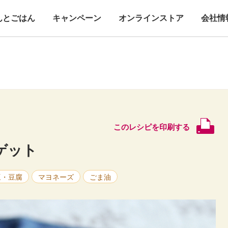
んとごはん
キャンペーン
オンラインストア
会社情
このレシピを印刷する
ゲット
豆・豆腐
マヨネーズ
ごま油