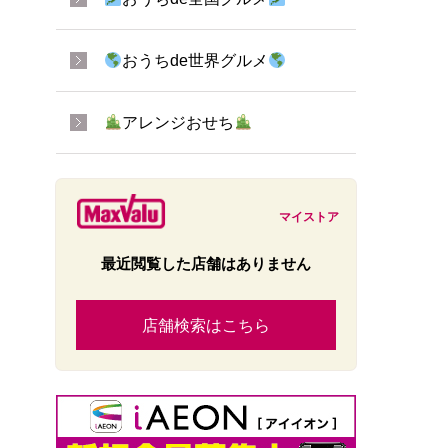
おうちde世界グルメ
アレンジおせち
マイストア
最近閲覧した店舗はありません
店舗検索はこちら