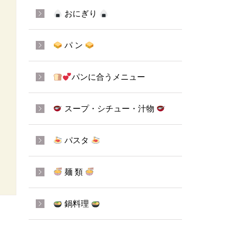
おにぎり
パ ン
パンに合うメニュー
スープ・シチュー・汁物
パスタ
麺 類
鍋料理