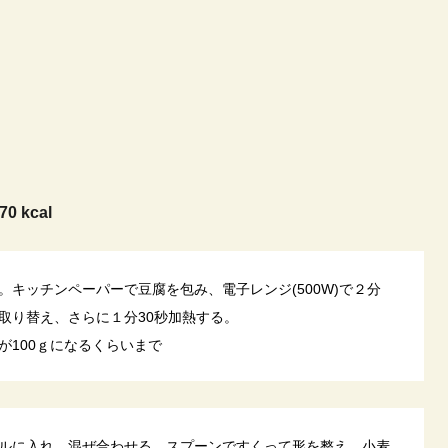
70 kcal
キッチンペーパーで豆腐を包み、電子レンジ(500W)で２分
取り替え、さらに１分30秒加熱する。
腐が100ｇになるくらいまで
ルに入れ、混ぜ合わせる。スプーンですくって形を整え、小麦