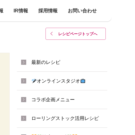
報
IR情報
採用情報
お問い合わせ
レシピページトップ
へ
最新のレシピ
オンラインスタジオ
コラボ企画メニュー
ローリングストック活用レシピ