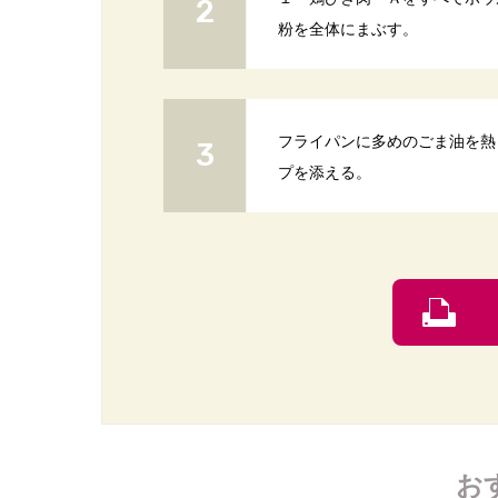
粉を全体にまぶす。
フライパンに多めのごま油を熱
プを添える。
お