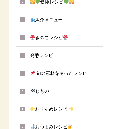
健康レシピ
魚介メニュー
きのこレシピ
発酵レシピ
旬の素材を使ったレシピ
じもの
おすすめレシピ
おつまみレシピ