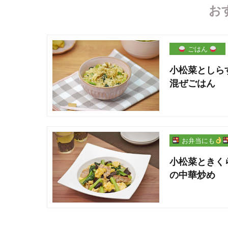
お
ごはん
小松菜としら
混ぜごはん
お弁当にも
小松菜ときく
の中華炒め