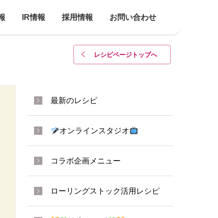
報
IR情報
採用情報
お問い合わせ
レシピページトップ
へ
最新のレシピ
オンラインスタジオ
コラボ企画メニュー
ローリングストック活用レシピ