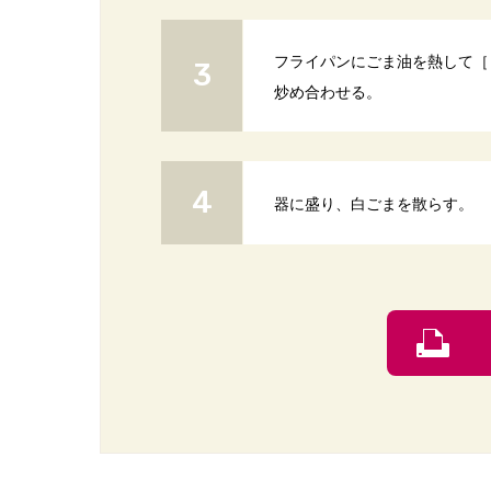
フライパンにごま油を熱して［
炒め合わせる。
器に盛り、白ごまを散らす。