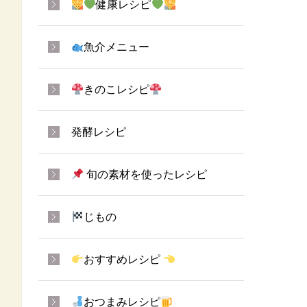
健康レシピ
魚介メニュー
きのこレシピ
発酵レシピ
旬の素材を使ったレシピ
じもの
おすすめレシピ
おつまみレシピ