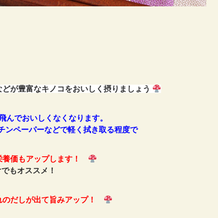
などが豊富なキノコをおいしく摂りましょう
飛んでおいしくなくなります。
チンペーパーなどで軽く拭き取る程度で
栄養価もアップします！
けでもオススメ！
れのだしが出て旨みアップ！