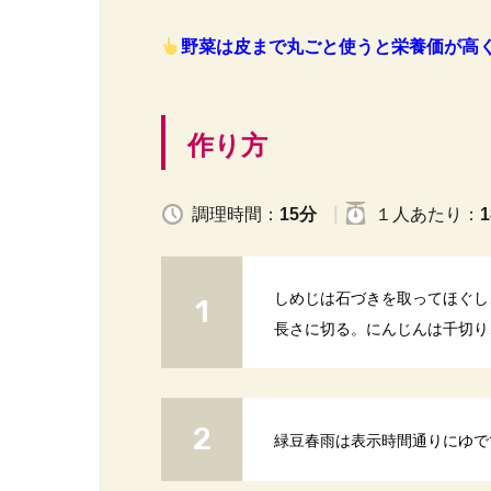
野菜は皮まで丸ごと使うと栄養価が高
作り方
調理時間：
15分
１人
あたり
：
1
しめじは石づきを取ってほぐし
長さに切る。にんじんは千切り
緑豆春雨は表示時間通りにゆで