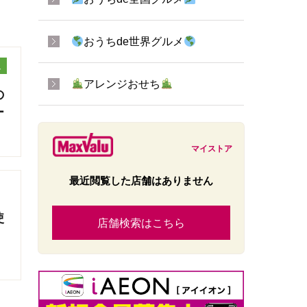
おうちde世界グルメ
ュ
アレンジおせち
の
ー
マイストア
最近閲覧した店舗はありません
使
店舗検索はこちら