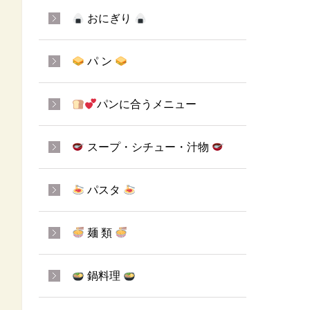
おにぎり
パ ン
パンに合うメニュー
スープ・シチュー・汁物
パスタ
麺 類
鍋料理