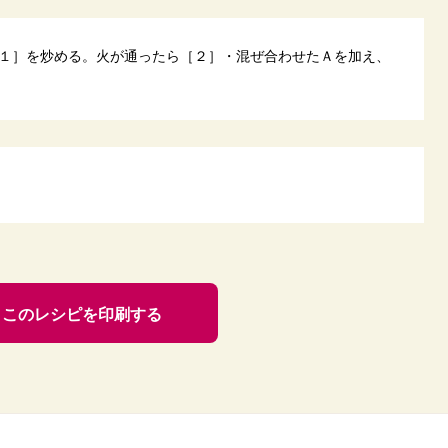
１］を炒める。火が通ったら［２］・混ぜ合わせたＡを加え、
このレシピを印刷する