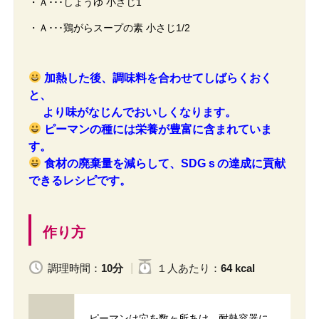
・Ａ･･･しょうゆ 小さじ1
・Ａ･･･鶏がらスープの素 小さじ1/2
加熱した後、調味料を合わせてしばらくおく
と、
より味がなじんでおいしくなります。
ピーマンの種には栄養が豊富に含まれていま
す。
食材の廃棄量を減らして、SDGｓの達成に貢献
できるレシピです。
作り方
調理時間：
10分
１人
あたり
：
64 kcal
ピーマンは穴を数ヶ所あけ、耐熱容器に