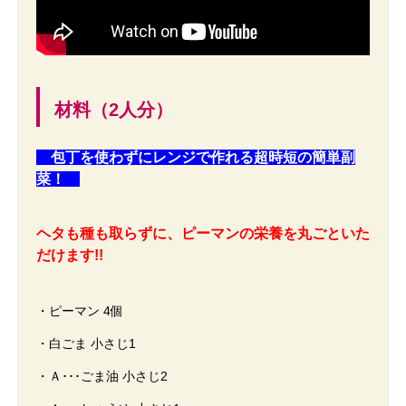
材料（2人分）
包丁を使わずにレンジで作れる超時短の簡単副
菜！
ヘタも種も取らずに、ピーマンの栄養を丸ごといた
だけます!!
・ピーマン 4個
・白ごま 小さじ1
・Ａ･･･ごま油 小さじ2