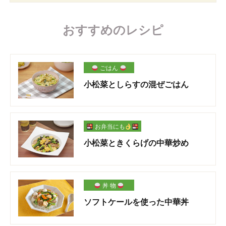
おすすめのレシピ
ごはん
小松菜としらすの混ぜごはん
お弁当にも
小松菜ときくらげの中華炒め
丼 物
ソフトケールを使った中華丼