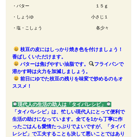
・バター １５ｇ
・しょうゆ 小さじ１
・塩・こしょう 各少々
枝豆の皮にはしっかり焼き色を付けましょう！
香ばしくいただけます。
バターは焦げやすい油脂です。
フライパンで
溶かす時は火力を加減しましょう。
前日にゆでた枝豆の残りを味変で炒めるのもオ
ススメ！
現代人の生活の助人は「タイパレシピ」
「タイパレシピ」は、忙しい現代人にとって便利で
生活の助けになっています。全てを1から丁寧に作
ったごはんも愛情たっぷりでよいですが、「タイパ
レシピ」で工夫することも決して悪いことではあり