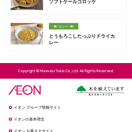
ソフトケールコロッケ
カレー
とうもろこしたっぷりドライカ
レー
Copyright © Maxvalu Tokai Co., Ltd. All Rights Reserved.
イオン グループ情報サイト
イオンの基本理念
イオン お客さまサイト