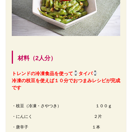
材料（2人分）
トレンドの冷凍食品を使って
タイパ
冷凍の枝豆を使えば１０分でおつまみレシピが完成
です
・枝豆（冷凍・さやつき） １００ｇ
・にんにく ２片
・唐辛子 １本