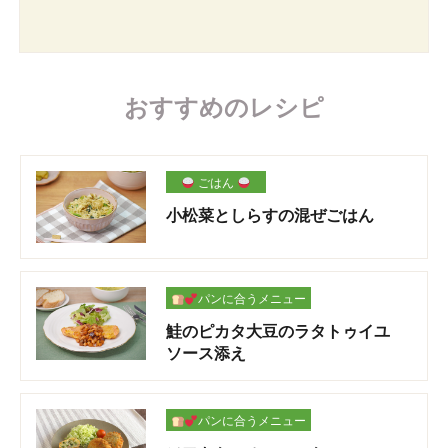
おすすめのレシピ
ごはん
小松菜としらすの混ぜごはん
パンに合うメニュー
鮭のピカタ大豆のラタトゥイユ
ソース添え
パンに合うメニュー