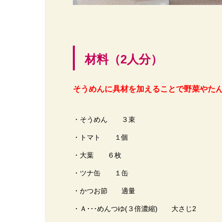
材料（2人分）
そうめんに具材を加えることで野菜やた
・そうめん ３束
・トマト １個
・大葉 ６枚
・ツナ缶 １缶
・かつお節 適量
・Ａ･･･めんつゆ(３倍濃縮) 大さじ2