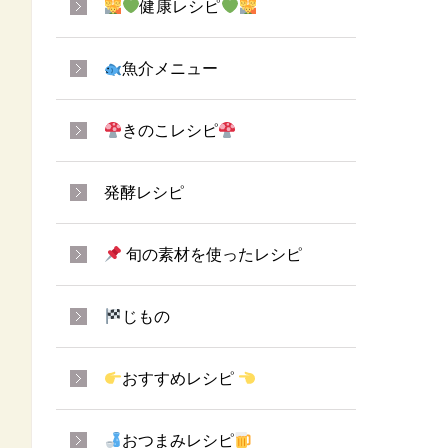
健康レシピ
魚介メニュー
きのこレシピ
発酵レシピ
旬の素材を使ったレシピ
じもの
おすすめレシピ
おつまみレシピ