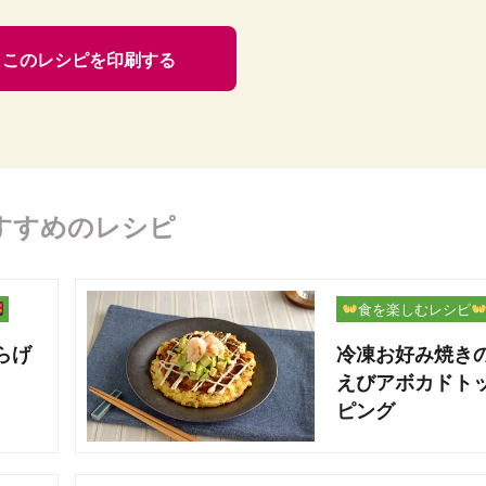
このレシピを印刷する
すすめのレシピ
食を楽しむレシピ
らげ
冷凍お好み焼き
えびアボカドト
ピング