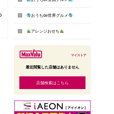
の
おうちde世界グルメ
アレンジおせち
マイストア
最近閲覧した店舗はありません
店舗検索はこちら