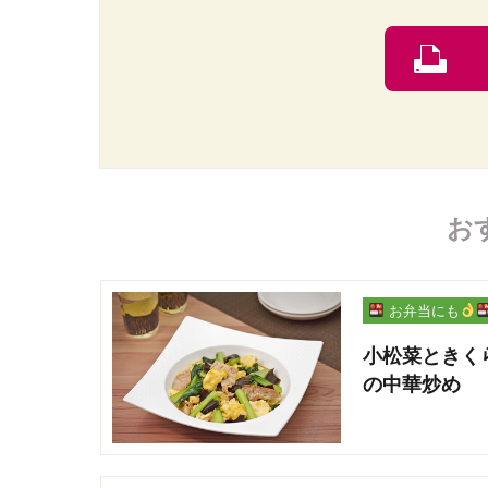
お
お弁当にも
小松菜ときく
の中華炒め