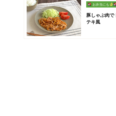
お弁当にも
豚しゃぶ肉で
テキ風