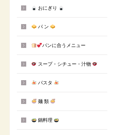
おにぎり
パ ン
パンに合うメニュー
スープ・シチュー・汁物
パスタ
麺 類
鍋料理