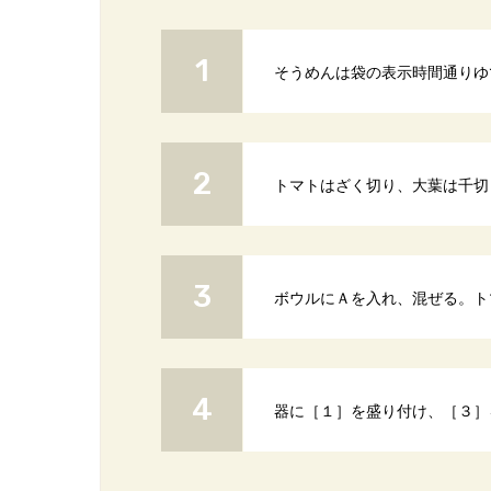
そうめんは袋の表示時間通りゆ
トマトはざく切り、大葉は千切
ボウルにＡを入れ、混ぜる。ト
器に［１］を盛り付け、［３］