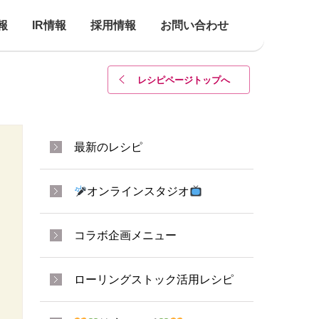
報
IR情報
採用情報
お問い合わせ
レシピページトップ
へ
最新のレシピ
オンラインスタジオ
コラボ企画メニュー
ローリングストック活用レシピ