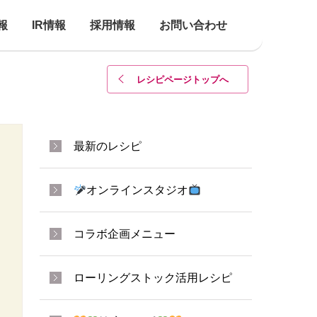
報
IR情報
採用情報
お問い合わせ
レシピページトップ
へ
最新のレシピ
オンラインスタジオ
コラボ企画メニュー
ローリングストック活用レシピ