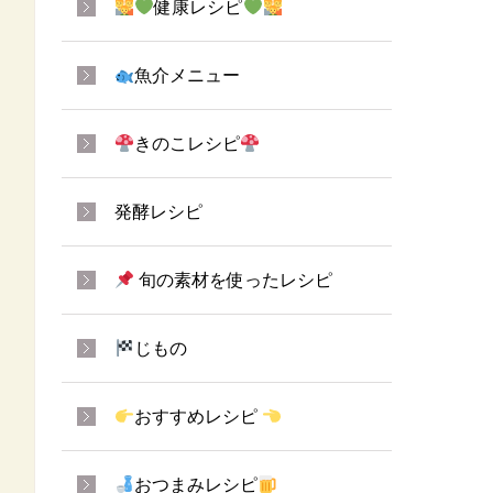
健康レシピ
魚介メニュー
きのこレシピ
発酵レシピ
旬の素材を使ったレシピ
じもの
おすすめレシピ
おつまみレシピ