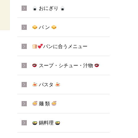
おにぎり
パ ン
パンに合うメニュー
スープ・シチュー・汁物
パスタ
麺 類
鍋料理