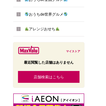
おうちde世界グルメ
アレンジおせち
マイストア
最近閲覧した店舗はありません
店舗検索はこちら