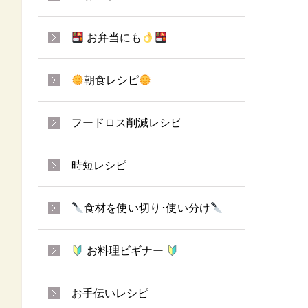
お弁当にも
朝食レシピ
フードロス削減レシピ
時短レシピ
食材を使い切り･使い分け
お料理ビギナー
お手伝いレシピ