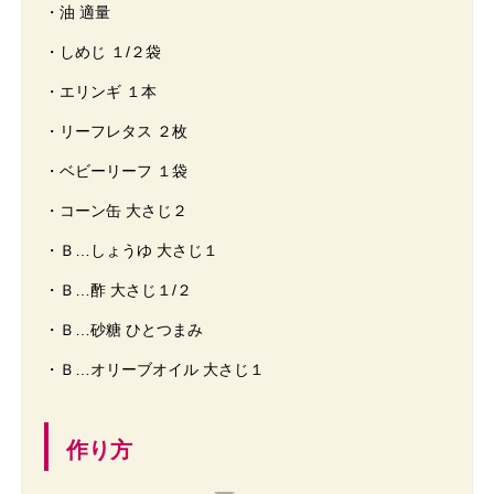
・油 適量
・しめじ １/２袋
・エリンギ １本
・リーフレタス ２枚
・ベビーリーフ １袋
・コーン缶 大さじ２
・Ｂ…しょうゆ 大さじ１
・Ｂ…酢 大さじ１/２
・Ｂ…砂糖 ひとつまみ
・Ｂ…オリーブオイル 大さじ１
作り方