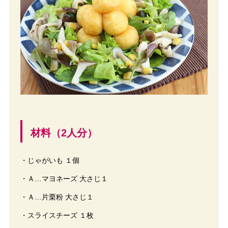
材料（2人分）
・じゃがいも １個
・Ａ…マヨネーズ 大さじ１
・Ａ…片栗粉 大さじ１
・スライスチーズ １枚