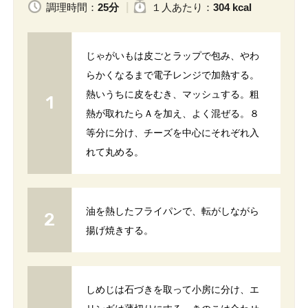
調理時間：
25分
１人
あたり
：
304 kcal
じゃがいもは皮ごとラップで包み、やわ
らかくなるまで電子レンジで加熱する。
熱いうちに皮をむき、マッシュする。粗
熱が取れたらＡを加え、よく混ぜる。８
等分に分け、チーズを中心にそれぞれ入
れて丸める。
油を熱したフライパンで、転がしながら
揚げ焼きする。
しめじは石づきを取って小房に分け、エ