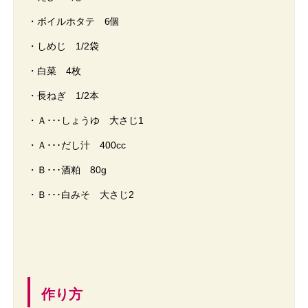
・ボイルホタテ 6個
・しめじ 1/2袋
・白菜 4枚
・長ねぎ 1/2本
・Ａ･･･しょうゆ 大さじ1
・Ａ･･･だし汁 400cc
・Ｂ･･･酒粕 80g
・Ｂ･･･白みそ 大さじ2
作り方