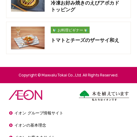
冷凍お好み焼きのえびアボカド
トッピング
お料理ビギナー
トマトとチーズのザーサイ和え
Copyright © Maxvalu Tokai Co., Ltd. All Rights Reserved.
イオン グループ情報サイト
イオンの基本理念