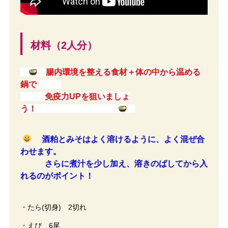
材料（2人分）
腸内環境を整える食材＋体の中から温める
鍋で
免疫力UPを狙いましょ
う！
酒粕とみそはよく溶けるように、よく混ぜ合
わせます。
さらに煮汁を少し加え、溶きのばしてから入
れるのがポイント！
・たら(切身) 2切れ
・えび 6尾