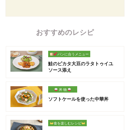
おすすめのレシピ
パンに合うメニュー
鮭のピカタ大豆のラタトゥイユ
ソース添え
丼 物
ソフトケールを使った中華丼
食を楽しむレシピ