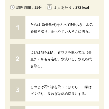
調理時間：
25分
１人
あたり
：
272 kcal
たらは塩(分量外)をふって5分おき、水気
を拭き取り、食べやすい大きさに切る。
えびは殻を剝き、背ワタを取って塩（分
量外）をもみ込む。水洗いし、水気を拭
き取る。
しめじは石づきを取ってほぐし、白菜は
ざく切り、長ねぎは斜め切りにする。