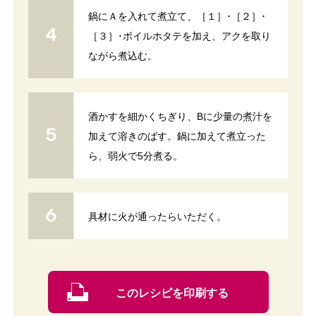
鍋にＡを入れて煮立て、［１］･［２］･
［３］･ボイルホタテを加え、アクを取り
ながら煮込む。
酒かすを細かくちぎり、Bに少量の煮汁を
加えて溶きのばす。鍋に加えて煮立った
ら、弱火で5分煮る。
具材に火が通ったらいただく。
このレシピを印刷する