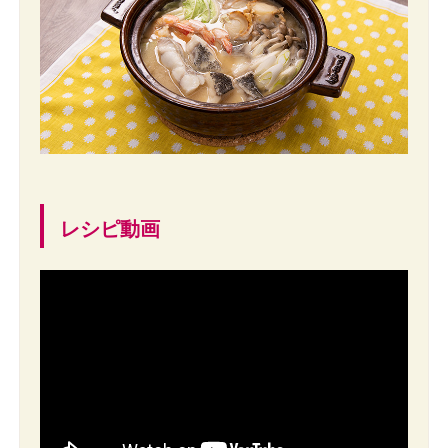
レシピ動画