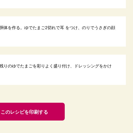
胴体を作る。ゆでたまご2切れで耳 をつけ、のりでうさぎの顔
残りのゆでたまごを彩りよく盛り付け、ドレッシングをかけ
このレシピを印刷する