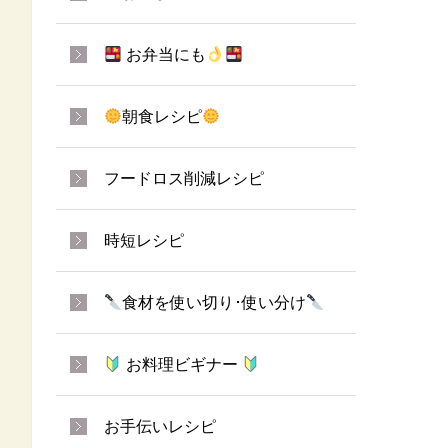
お弁当にも
朝食レシピ
フードロス削減レシピ
時短レシピ
食材を使い切り･使い分け
お料理ビギナー
お手伝いレシピ