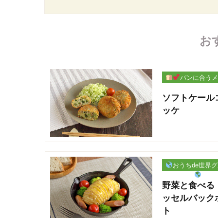
お
パンに合うメ
ー
ソフトケール
ッケ
おうちde世界
野菜と食べる
ッセルバック
ト