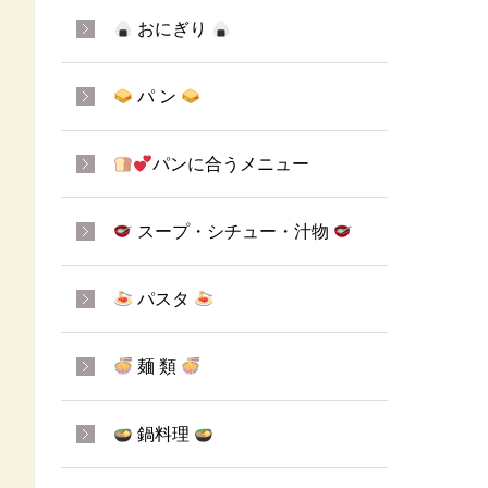
おにぎり
パ ン
パンに合うメニュー
スープ・シチュー・汁物
パスタ
麺 類
鍋料理