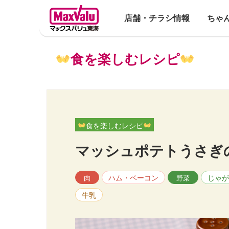
店舗・チラシ情報
ちゃ
食を楽しむレシピ
食を楽しむレシピ
マッシュポテトうさぎ
ハム・ベーコン
じゃが
肉
野菜
牛乳