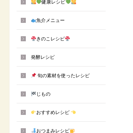
健康レシピ
魚介メニュー
きのこレシピ
発酵レシピ
旬の素材を使ったレシピ
じもの
おすすめレシピ
おつまみレシピ