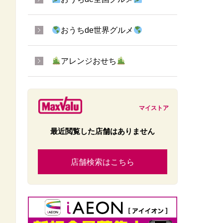
おうちde世界グルメ
アレンジおせち
マイストア
最近閲覧した店舗はありません
店舗検索はこちら