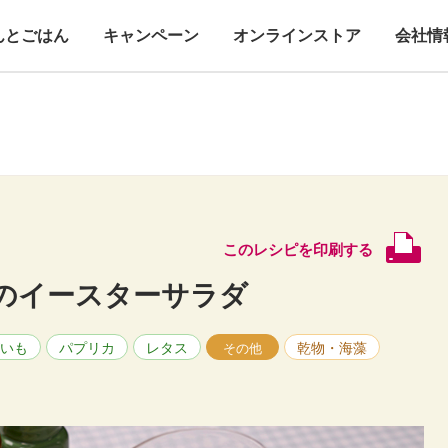
んとごはん
キャンペーン
オンラインストア
会社情
このレシピを印刷する
のイースターサラダ
いも
パプリカ
レタス
乾物・海藻
その他