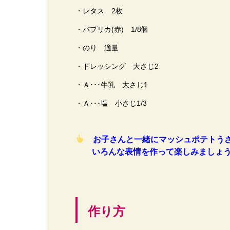
・レタス 2枚
・パプリカ(赤) 1/8個
・のり 適量
・ドレッシング 大さじ2
・Ａ･･･牛乳 大さじ1
・Ａ･･･塩 小さじ1/3
お子さんと一緒にマッシュポテトう
いろんな表情を作って楽しみましょう
作り方