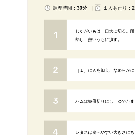
調理時間：
30分
１人
あたり
：
2
じゃがいもは一口大に切る。耐熱
熱し、熱いうちに潰す。
［１］にＡを加え、なめらかに
ハムは短冊切りにし、ゆでたま
レタスは食べやすい大きさにち