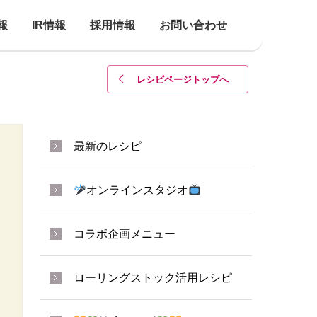
報
IR情報
採用情報
お問い合わせ
レシピページトップ
へ
最新のレシピ
オンラインスタジオ
コラボ企画メニュー
ローリングストック活用レシピ