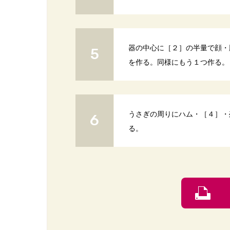
器の中心に［２］の半量で顔・
を作る。同様にもう１つ作る。
うさぎの周りにハム・［４］・
る。