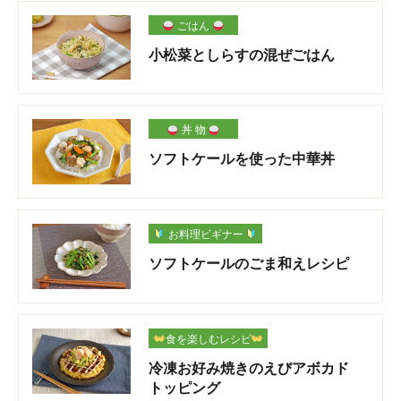
ごはん
小松菜としらすの混ぜごはん
丼 物
ソフトケールを使った中華丼
お料理ビギナー
ソフトケールのごま和えレシピ
食を楽しむレシピ
冷凍お好み焼きのえびアボカド
トッピング