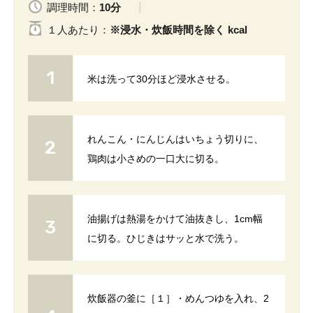
調理時間：
10分
１人
あたり
：
※浸水・炊飯時間を除く kcal
米は洗って30分ほど浸水させる。
れんこん・にんじんはいちょう切りに、
鶏肉は小さめの一口大に切る。
油揚げは熱湯をかけて油抜きし、1cm幅
に切る。ひじきはサッと水で洗う。
炊飯器の釜に［１］・めんつゆを入れ、2