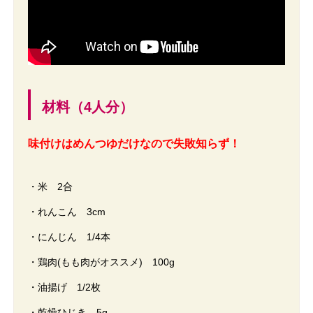
材料（4人分）
味付けはめんつゆだけなので失敗知らず！
・米 2合
・れんこん 3cm
・にんじん 1/4本
・鶏肉(もも肉がオススメ) 100g
・油揚げ 1/2枚
・乾燥ひじき 5g