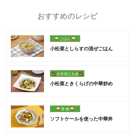
おすすめのレシピ
ごはん
小松菜としらすの混ぜごはん
お弁当にも
小松菜ときくらげの中華炒め
丼 物
ソフトケールを使った中華丼