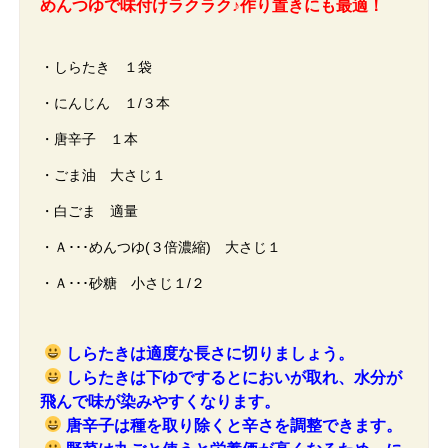
めんつゆで味付けラクラク♪作り置きにも最適！
・しらたき １袋
・にんじん １/３本
・唐辛子 １本
・ごま油 大さじ１
・白ごま 適量
・Ａ･･･めんつゆ(３倍濃縮) 大さじ１
・Ａ･･･砂糖 小さじ１/２
しらたきは適度な長さに切りましょう。
しらたきは下ゆでするとにおいが取れ、水分が
飛んで味が染みやすくなります。
唐辛子は種を取り除くと辛さを調整できます。