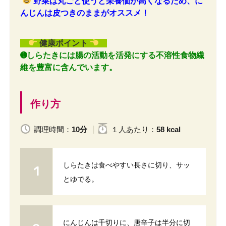
野菜は丸ごと使うと栄養価が高くなるため、に
んじんは皮つきのままがオススメ！
健康ポイント
➊しらたきには腸の活動を活発にする不溶性食物繊
維を豊富に含んでいます。
作り方
調理時間：
10分
１人
あたり
：
58 kcal
しらたきは食べやすい長さに切り、サッ
とゆでる。
にんじんは千切りに、唐辛子は半分に切