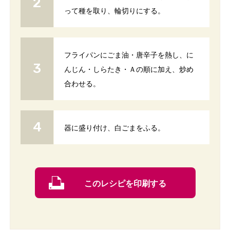
って種を取り、輪切りにする。
フライパンにごま油・唐辛子を熱し、に
んじん・しらたき・Ａの順に加え、炒め
合わせる。
器に盛り付け、白ごまをふる。
このレシピを印刷する