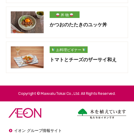
丼 物
かつおのたたきのユッケ丼
お料理ビギナー
トマトとチーズのザーサイ和え
Copyright © Maxvalu Tokai Co., Ltd. All Rights Reserved.
イオン グループ情報サイト