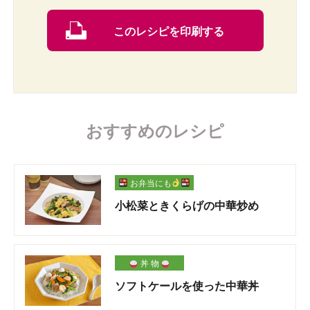
このレシピを印刷する
おすすめのレシピ
お弁当にも
小松菜ときくらげの中華炒め
丼 物
ソフトケールを使った中華丼